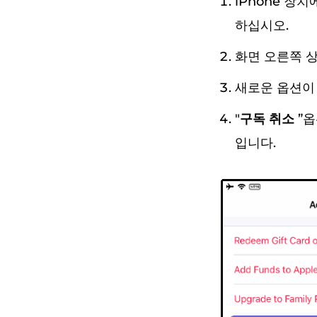
iPhone 장
하십시오.
화면 오른쪽 
새로운 옵션이 
"
구독 취소
”
입니다.