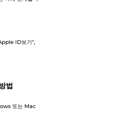
 "Apple ID보기",
 방법
ows 또는 Mac