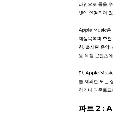
라인으로 들을 수
넷에 연결되어 있
Apple Mus
재생목록과 추천 
한, 출시된 음악,
등 독점 콘텐츠에
단, Apple Mu
를 제외한 모든 
하거나 다운로드
파트 2 :