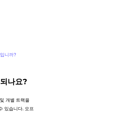
엇입니까?
게 되나요?
범 및 개별 트랙을
수 있습니다. 오프