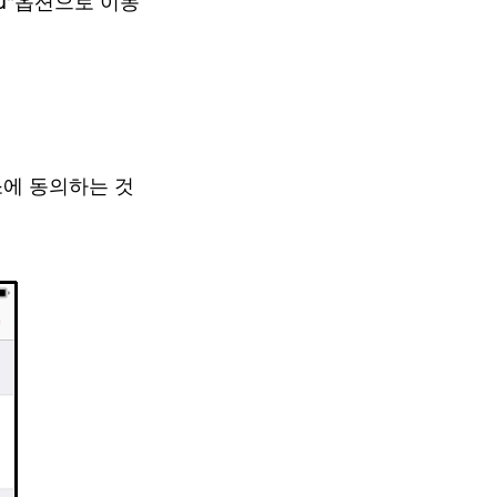
ou"옵션으로 이동
소에 동의하는 것