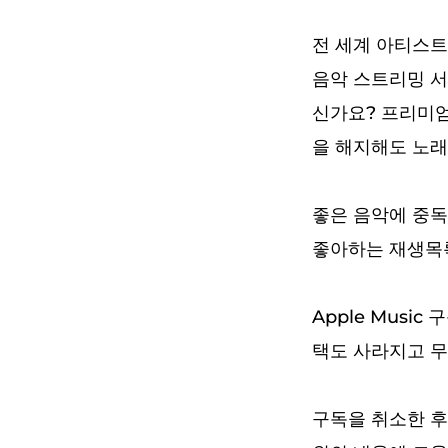
전 세계 아티스트
음악 스트리밍 서
신가요? 프리미엄
을 해지해도 노
좋은 음악에 중독
좋아하는 재생목록
Apple Musi
택도 사라지고 무
구독을 취소한 후