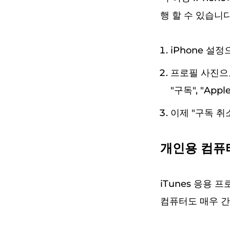
행 할 수 있습니다
iPhone 설
프로필 사진으로
"구독", "App
이제 "구독 취
개인용 컴퓨터
iTunes 응용 프
컴퓨터도 매우 간