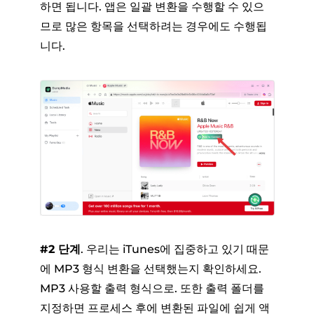
하면 됩니다. 앱은 일괄 변환을 수행할 수 있으
므로 많은 항목을 선택하려는 경우에도 수행됩
니다.
#2 단계
. 우리는 iTunes에 집중하고 있기 때문
에 MP3 형식 변환을 선택했는지 확인하세요.
MP3 사용할 출력 형식으로. 또한 출력 폴더를
지정하면 프로세스 후에 변환된 파일에 쉽게 액