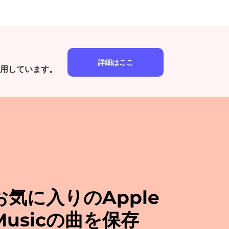
詳細はここ
用しています。
お気に入りのApple
Musicの曲を保存