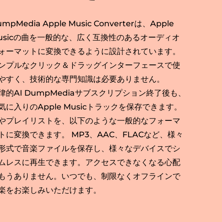
mpMedia Apple Music Converterは、Apple
usicの曲を一般的な、広く互換性のあるオーディオ
ォーマットに変換できるように設計されています。
ンプルなクリック＆ドラッグインターフェースで使
やすく、技術的な専門知識は必要ありません。
律的AI DumpMediaサブスクリプション終了後も、
気に入りのApple Musicトラックを保存できます。
やプレイリストを、以下のような一般的なフォーマ
トに変換できます。 MP3、AAC、FLACなど、様々
形式で音楽ファイルを保存し、様々なデバイスでシ
ムレスに再生できます。アクセスできなくなる心配
もうありません。いつでも、制限なくオフラインで
楽をお楽しみいただけます。