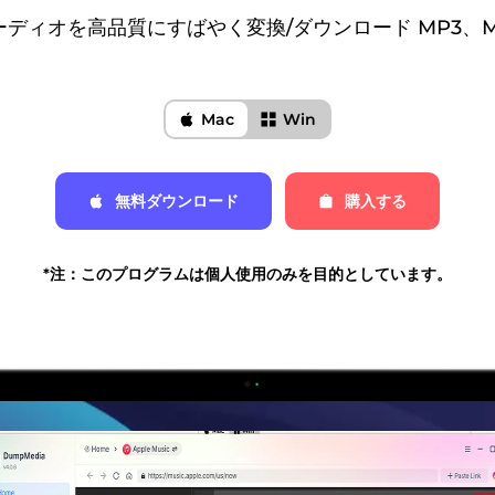
c オーディオを高品質にすばやく変換/ダウンロード MP3、
Mac
Win
無料ダウンロード
購入する
*注：このプログラムは個人使用のみを目的としています。