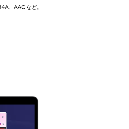
M4A、AAC など。