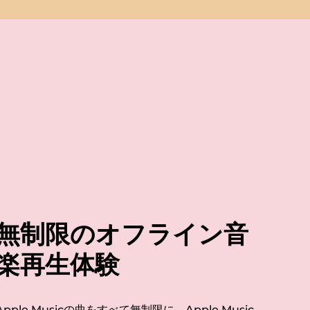
無制限のオフライン音
楽再生体験
Apple Musicの曲をすべて無制限に。Apple Music