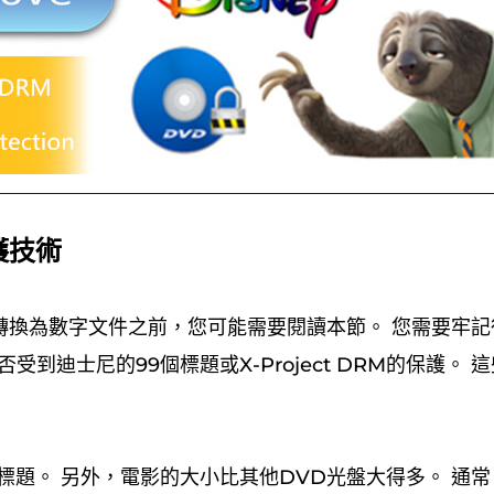
護技術
轉換為數字文件之前，您可能需要閱讀本節。 您需要牢記
受到迪士尼的99個標題或X-Project DRM的保護。
個標題。 另外，電影的大小比其他DVD光盤大得多。 通