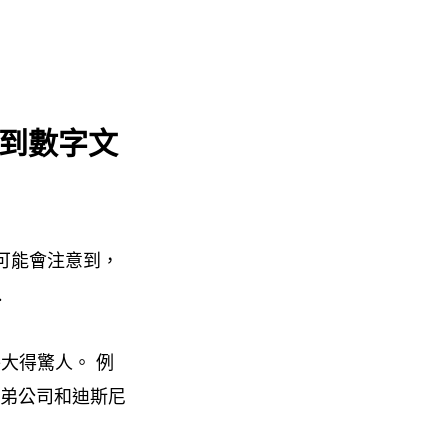
盤到數字文
可能會注意到，
.
大得驚人。 例
兄弟公司和迪斯尼