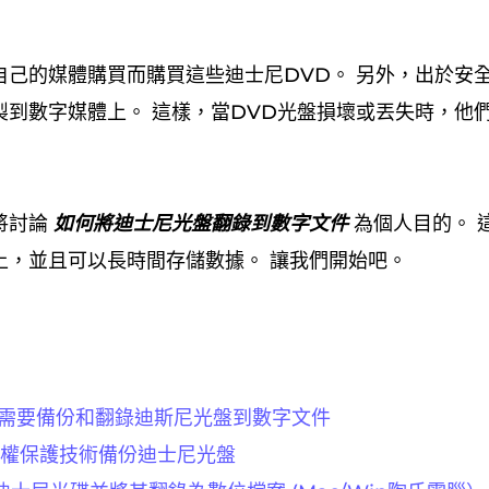
自己的媒體購買而購買這些迪士尼DVD。 另外，出於安
製到數字媒體上。 這樣，當DVD光盤損壞或丟失時，他
將討論
如何將迪士尼光盤翻錄到數字文件
為個人目的。 
上，並且可以長時間存儲數據。 讓我們開始吧。
麼需要備份和翻錄迪斯尼光盤到數字文件
版權保護技術備份迪士尼光盤