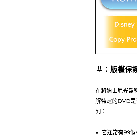
＃：版權保
在將迪士尼光盤
解特定的DVD是否
到：
它通常有99