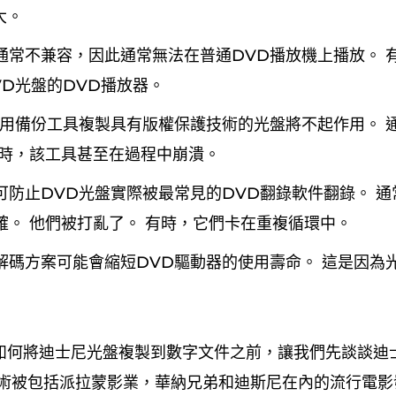
大。
通常不兼容，因此通常無法在普通DVD播放機上播放。 
VD光盤的DVD播放器。
通用備份工具複製具有版權保護技術的光盤將不起作用。 
有時，該工具甚至在過程中崩潰。
可防止DVD光盤實際被最常見的DVD翻錄軟件翻錄。 
確。 他們被打亂了。 有時，它們卡在重複循環中。
解碼方案可能會縮短DVD驅動器的使用壽命。 這是因為
如何將迪士尼光盤複製到數字文件之前，讓我們先談談迪
技術被包括派拉蒙影業，華納兄弟和迪斯尼在內的流行電影