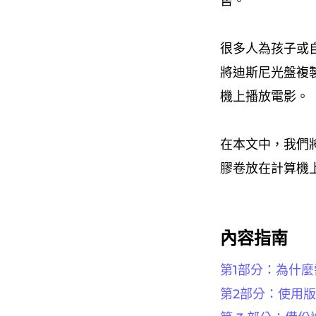
售。
很多人為孩子或
將迪斯尼光盤複
機上播放電影。
在本文中，我們
膠卷放在計算機
內容指南
第1部分：為什
第2部分：使用