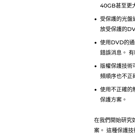
40GB甚至更
受保護的光盤
放受保護的D
使用DVD的
錯誤消息。 
版權保護技術
頻順序也不正
使用不正確的
保護方案。
在我們開始研究
案。 這種保護