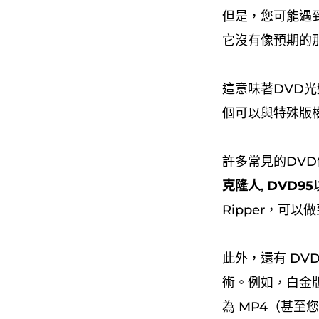
但是，您可能遇到
它沒有像預期的
這意味著DVD光
個可以與特殊版權
許多常見的DV
克隆人
,
DVD95
Ripper，可以
此外，還有 DVD
術。例如，白金版
為 MP4（甚