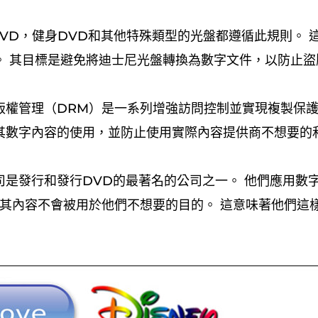
DVD，健身DVD和其他特殊類型的光盤都遵循此規則。 
。 其目標是避免將迪士尼光盤轉換為數字文件，以防止盜
版權管理（DRM）是一系列增強訪問控制並實現複製保護
其數字內容的使用，並防止使用實際內容提供商不想要的
司是發行和發行DVD的最著名的公司之一。 他們應用數
保其內容不會被用於他們不想要的目的。 這意味著他們這