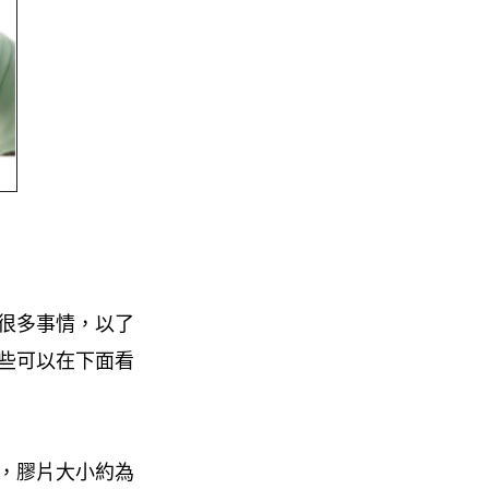
很多事情，以了
 這些可以在下面看
常，膠片大小約為