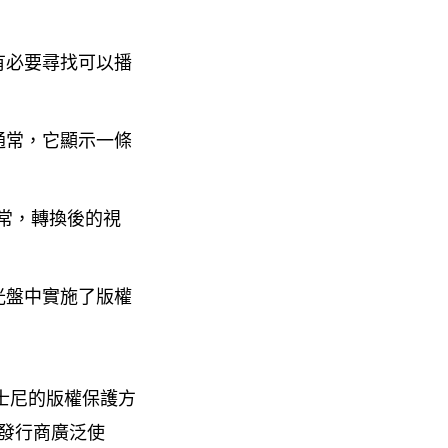
有必要尋找可以播
通常，它顯示一條
通常，轉換後的視
光盤中實施了版權
士尼的版權保護方
發行商廣泛使