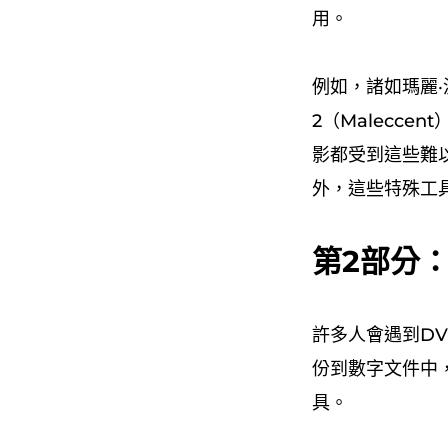
用。
例如，諸如瑪麗·波
2（Maleccent
影都受到這些難以
外，這些特殊工
第2部分
許多人會遇到D
份到數字文件中
具。