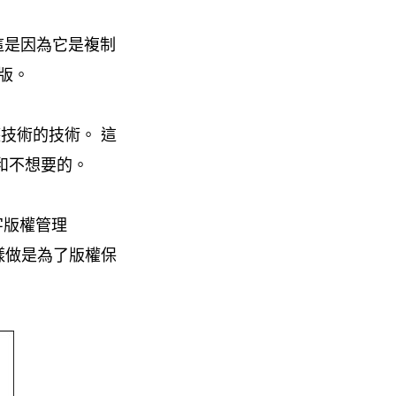
這是因為它是複制
版。
技術的技術。 這
和不想要的。
字版權管理
樣做是為了版權保