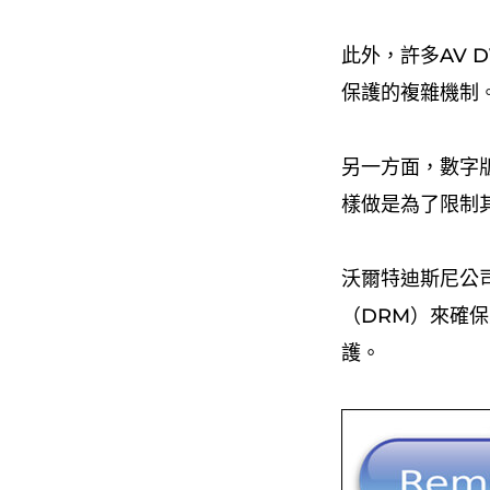
此外，許多AV 
保護的複雜機制
另一方面，數字
樣做是為了限制
沃爾特迪斯尼公
（DRM）來確
護。