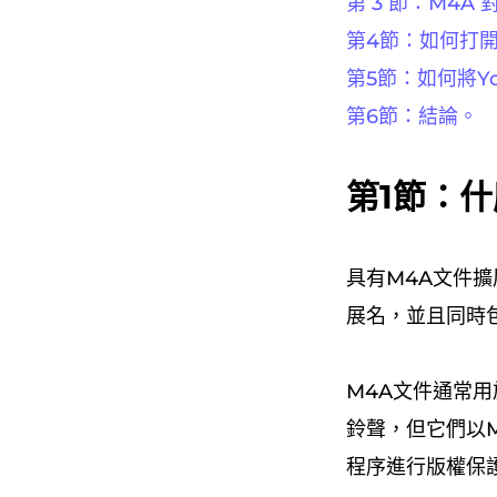
第 3 節：M4A 
第4節：如何打開
第5節：如何將Y
第6節：結論。
第1節：什
具有M4A文件
展名，並且同時
M4A文件通常用於
鈴聲，但它們以M
程序進行版權保