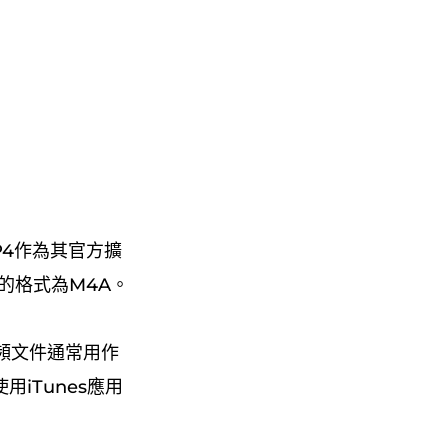
P4作為其官方擴
的格式為M4A。
些音頻文件通常用作
iTunes應用