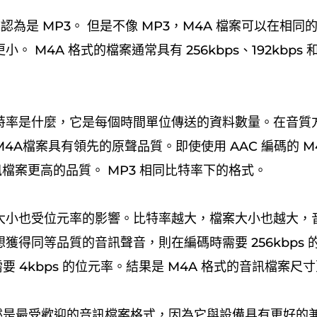
被認為是 MP3。 但是不像 MP3，M4A 檔案可以在相
 M4A 格式的檔案通常具有 256kbps、192kbps 和 
特率是什麼，它是每個時間單位傳送的資料數量。在音質方
4A檔案具有領先的原聲品質。即使使用 AAC 編碼的 M
音訊檔案更高的品質。 MP3 相同比特率下的格式。
大小也受位元率的影響。比特率越大，檔案大小也越大，
獲得同等品質的音訊聲音，則在編碼時需要 256kbps 的
只需要 4kbps 的位元率。結果是 M4A 格式的音訊檔案尺
 仍然是最受歡迎的音訊檔案格式，因為它與設備具有更好的