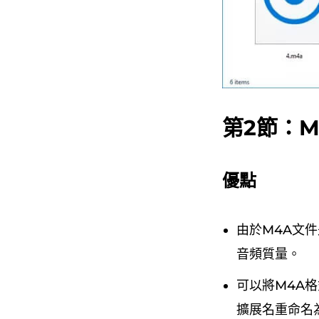
第2節：
優點
由於M4A文
音頻質量。
可以將M4A格
擴展名重命名