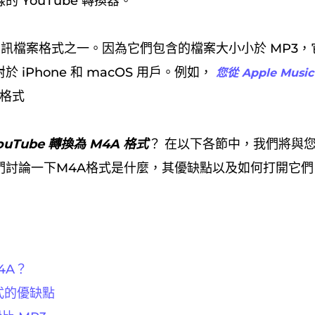
 YouTube 轉換器。
音訊檔案格式之一。因為它們包含的檔案大小小於 MP3
 iPhone 和 macOS 用戶。例如，
您從 Apple Mus
A 格式
ouTube 轉換為 M4A 格式
？ 在以下各節中，我們將與
們討論一下M4A格式是什麼，其優缺點以及如何打開它們
4A？
式的優缺點