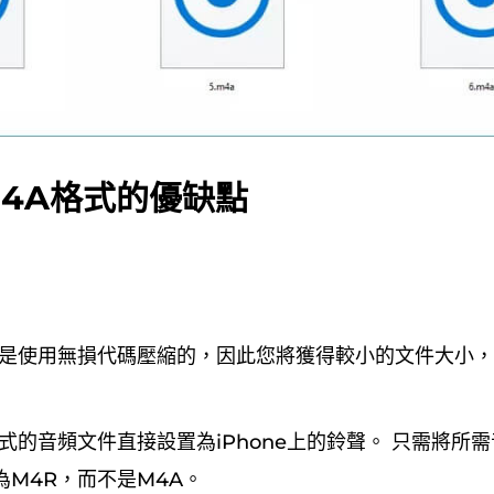
M4A格式的優缺點
件是使用無損代碼壓縮的，因此您將獲得較小的文件大小
式的音頻文件直接設置為iPhone上的鈴聲。 只需將所
為M4R，而不是M4A。