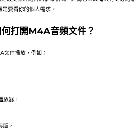
還是要看你的個人需求。
如何打開M4A音頻文件？
4A文件播放，例如：
播放器，
，
典版，