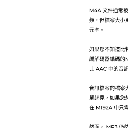
M4A 文件通常
頻，但檔案大小更小。
元率。
如果您不知道比
編解碼器編碼的M
比 AAC 中的
音訊檔案的檔案
單起見，如果您想
在 M192A 中
然而， MP3