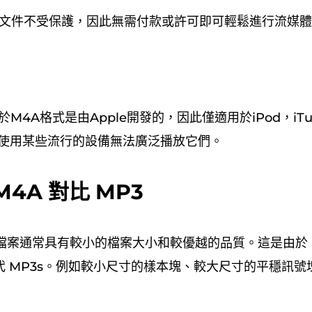
頻文件不受保護，因此無需付款或許可即可輕鬆進行流媒
於M4A格式是由Apple開發的，因此僅適用於iPod，iTu
。 使用某些流行的設備無法廣泛播放它們。
M4A 對比 MP3
A 檔案通常具有較小的檔案大小和較優越的品質。這是由於 
代 MP3s。例如較小尺寸的樣本塊、較大尺寸的平穩訊號