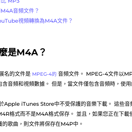
對比 MP3
M4A音頻文件？
ouTube視頻轉換為M4A文件？
麼是M4A？
擴展名的文件是
音頻文件。 MPEG-4文件以M
MPEG-4的
包含音頻和視頻數據。 但是，當文件僅包含音頻時，使用
Apple iTunes Store中不受保護的音樂下載。 這
4R格式而不是M4A格式保存。 並且，如果您正在下載使用
護的歌曲，則文件將保存在M4P中。