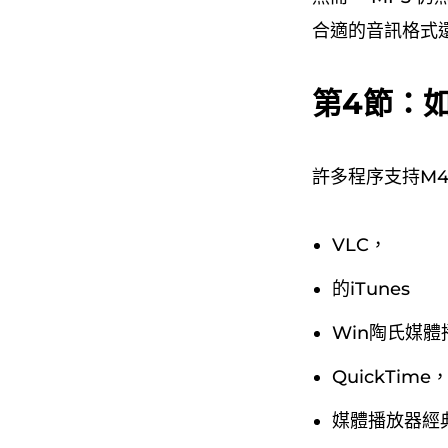
合適的音訊格式
第4節：
許多程序支持M
VLC，
的iTunes
Win陶氏媒體
QuickTime
媒體播放器經