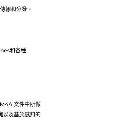
體傳輸和分發。
nes和各種
M4A 文件中所做
塊以及基於感知的