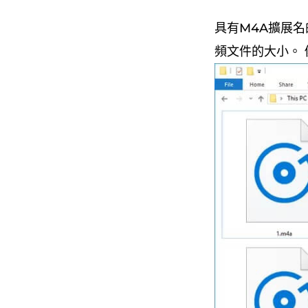
具有M4A擴展
頻文件的大小。 