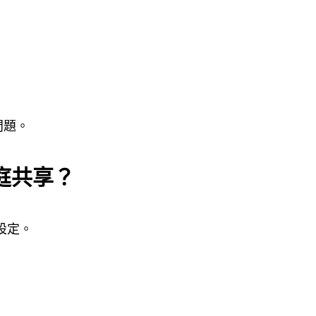
問題。
家庭共享？
設定。