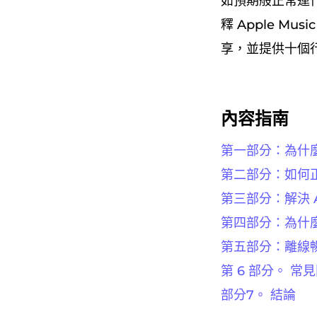
如預期般正常運
釋 Apple 
享，並提供十個
內容指南
第一部分：為什麼 
第二部分：如何正確
第三部分：解決 A
第四部分：為什麼我
第五部分：離線暢享
第 6 部分。 常
部分7。 結論