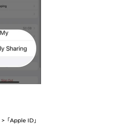
「Apple ID」