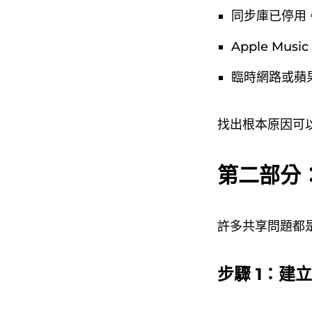
同步庫已停用
Apple Mu
臨時網路或蘋
找出根本原因可以
第二部分：
許多共享問題都
步驟 1：建