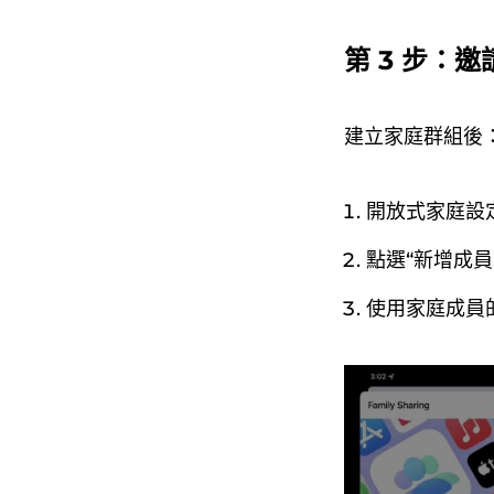
第 3 步：
建立家庭群組後
開放式家庭設
點選“新增成員
使用家庭成員的 