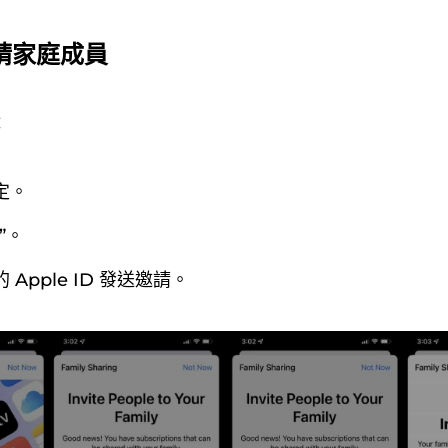
邀請家庭成員
：
定。
”。
Apple ID 發送邀請。