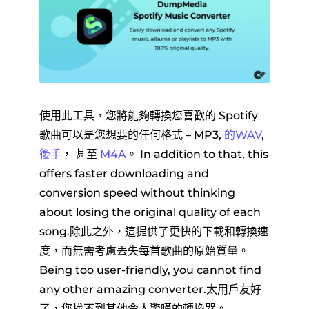
使用此工具，您將能夠轉換您喜歡的 Spotify
歌曲可以是您想要的任何格式 – MP3,
的WAV
,
後手
， 甚至
M4A
。 In addition to that, this
offers faster downloading and
conversion speed without thinking
about losing the original quality of each
song.除此之外，這提供了更快的下載和轉換速
度，而無需考慮丟失每首歌曲的原始質量。
Being too user-friendly, you cannot find
any other amazing converter.太用戶友好
了，您找不到其他令人驚嘆的轉換器。