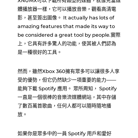
XNUMX可以下載所有類型的媒體，就像充當媒
體播放器一樣，它可以播放音樂，觀看高清電
影，甚至簽出圖像。 It actually has lots of
amazing features that made its way to
be considered a great tool by people.實際
上，它具有許多驚人的功能，使其被人們認為
是一種很好的工具。
然而，雖然Xbox 360擁有眾多可以讓很多人享
受的優勢，但它仍然缺少一項重要的能力——
能夠下載 Spotify 應用。 眾所周知， Spotify
一直是一個很棒的音樂流媒體網站，其中存儲
了數百萬首歌曲，任何人都可以隨時隨地播
放。
如果你是眾多中的一員 Spotify 用戶和愛好