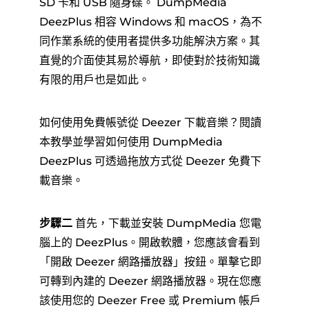
SD 卡和 USB 隨身碟。 DumpMedia
DeezPlus 相容 Windows 和 macOS，為不
同作業系統的使用者提供多功能解決方案。其
直覺的介面使其易於導航，即使對於技術知識
有限的用戶也是如此。
如何使用免費帳號從 Deezer 下載音樂？閱讀
本教學並學習如何使用 DumpMedia
DeezPlus 可透過拖放方式從 Deezer 免費下
載音樂。
步驟二
首先，下載並安裝 DumpMedia 您電
腦上的 DeezPlus。開啟軟體，您應該會看到
「開啟 Deezer 網路播放器」按鈕。單擊它即
可轉到內建的 Deezer 網路播放器。現在您應
該使用您的 Deezer Free 或 Premium 帳戶