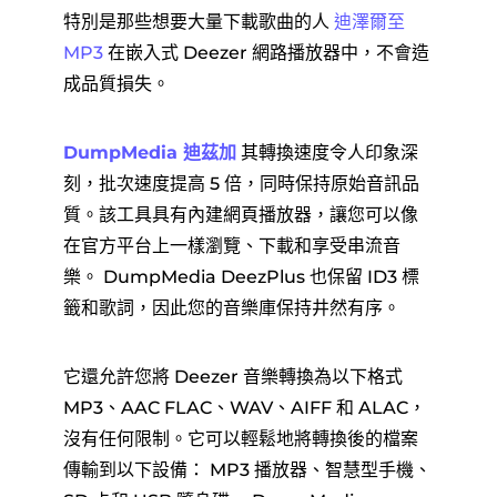
特別是那些想要大量下載歌曲的人
迪澤爾至
MP3
在嵌入式 Deezer 網路播放器中，不會造
成品質損失。
DumpMedia 迪茲加
其轉換速度令人印象深
刻，批次速度提高 5 倍，同時保持原始音訊品
質。該工具具有內建網頁播放器，讓您可以像
在官方平台上一樣瀏覽、下載和享受串流音
樂。 DumpMedia DeezPlus 也保留 ID3 標
籤和歌詞，因此您的音樂庫保持井然有序。
它還允許您將 Deezer 音樂轉換為以下格式
MP3、AAC FLAC、WAV、AIFF 和 ALAC，
沒有任何限制。它可以輕鬆地將轉換後的檔案
傳輸到以下設備： MP3 播放器、智慧型手機、