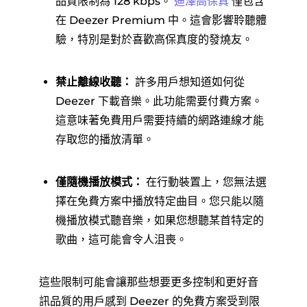
品質限制為 128 kbps。
迪澤高保真
僅包含
在 Deezer Premium 中。這會影響聆聽體
驗，特別是對於喜歡高保真度的發燒友。
禁止離線收聽：
許多用戶想知道如何從
Deezer 下載音樂。此功能需要付費方案。
這意味著免費用戶需要持續的網路連線才能
存取您的播放清單。
僅隨機播放模式：
在行動裝置上，您無法選
擇在免費方案中播放特定曲目。您只能以隨
機播放模式聽音樂，如果您想聽某首特定的
歌曲，這可能會令人沮喪。
這些限制可能會讓那些想要更多控制和更好音
訊品質的用戶感到 Deezer 的免費方案受到限