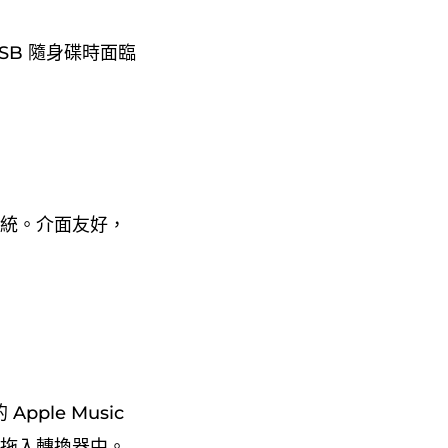
 USB 隨身碟時面臨
系統。介面友好，
pple Music
單拖入轉換器中。