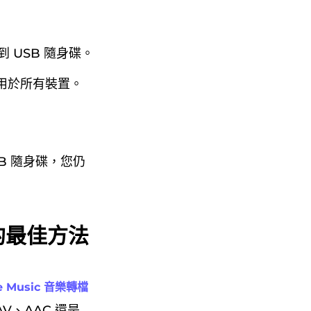
到 USB 隨身碟。
適用於所有裝置。
SB 隨身碟，您仍
 的最佳方法
e Music 音樂轉檔
V、AAC 還是