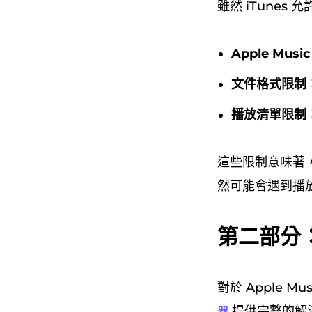
雖然 iTune
Apple Mus
文件格式限制
播放清單限制
這些限制意味著，即
然可能會遇到播
第二部分：將
對於 Apple Mu
提供完整的解決
器