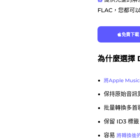
FLAC，您都可
免費下載
為什麼選擇 
將Apple Mus
保持原始音訊
批量轉換多首
保留 ID3 
容易
將轉換後的