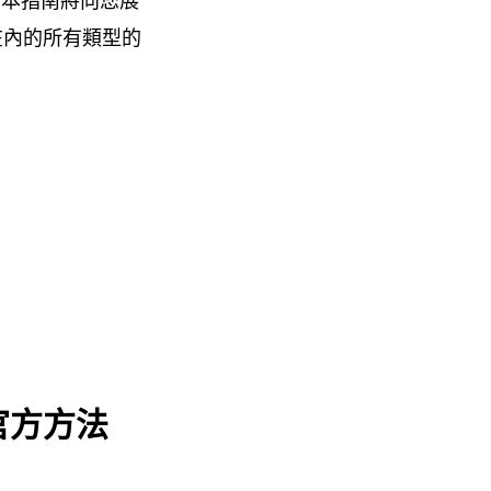
。本指南將向您展
c 在內的所有類型的
的官方方法