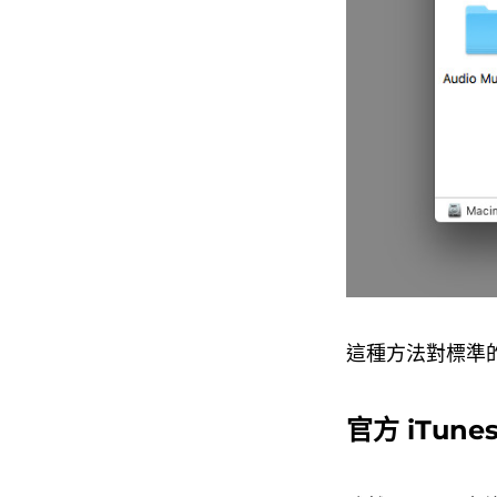
這種方法對標準的 
官方 iTun