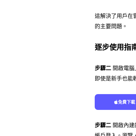
這解決了用戶在嘗試將
的主要問題。
逐步使用指南 
步驟二
開啟電腦上
即使是新手也能
免費下載
步驟二
開啟內建的 
帳戶登入。瀏覽 