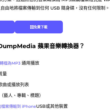
以自由地將檔案傳輸到任何 USB 隨身碟，沒有任何限制。
免費下載
DumpMedia 蘋果音樂轉換器？
通用播放
ic轉檔為MP3
質量
歌曲或播放列表
標籤（藝人、專輯、標題）
USB或其他裝置
檔案傳輸到 iPhone