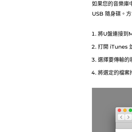
如果您的音樂庫中包
USB 隨身碟。
將U盤連接到M
打開 iTune
選擇要傳輸的
將選定的檔案拖曳