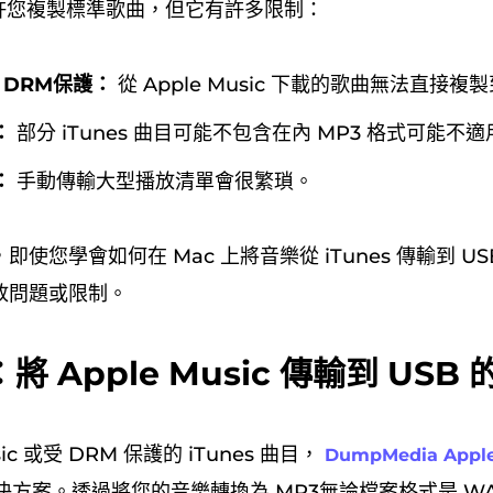
s 允許您複製標準歌曲，但它有許多限制：
ic DRM保護：
從 Apple Music 下載的歌曲無法直接複製
：
部分 iTunes 曲目可能不包含在內 MP3 格式可能不
：
手動傳輸大型播放清單會很繁瑣。
使您學會如何在 Mac 上將音樂從 iTunes 傳輸到 U
放問題或限制。
 Apple Music 傳輸到 USB
sic 或受 DRM 保護的 iTunes 曲目，
DumpMedia Appl
方案。透過將您的音樂轉換為 MP3無論檔案格式是 WA