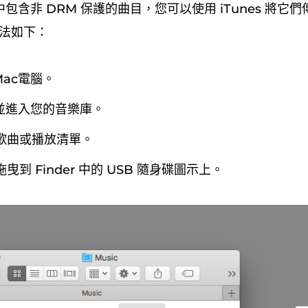
含非 DRM 保護的曲目，您可以使用 iTunes 將它們傳
方法如下：
ac電腦。
s 並進入您的音樂庫。
歌曲或播放清單。
到 Finder 中的 USB 隨身碟圖示上。