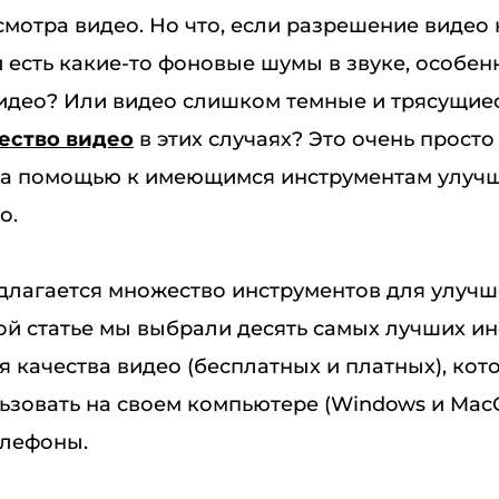
мотра видео. Но что, если разрешение видео 
 есть какие-то фоновые шумы в звуке, особен
идео? Или видео слишком темные и трясущиес
ество видео
в этих случаях? Это очень прост
за помощью к имеющимся инструментам улуч
о.
длагается множество инструментов для улучш
той статье мы выбрали десять самых лучших и
 качества видео (бесплатных и платных), кот
ьзовать на своем компьютере (Windows и Mac
лефоны.