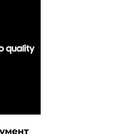
румент