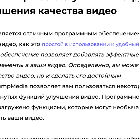
чшения качества видео
ляется отличным программным обеспечение
идео, как это
простой в использовании и удобны
обеспечение позволяет добавлять эффектные
лементы в ваши видео. Определенно, вы может
ство видео, но и сделать его достойным
umpMedia позволяет вам пользоваться некото
нутых функций улучшения видео. Программн
загружено функциями, которые могут необыч
ть ваши видео.