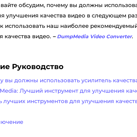
авайте обсудим, почему вы должны использов
ля улучшения качества видео в следующем раз
ак использовать наш наиболее рекомендуемы
 качества видео.
–
.
DumpMedia Video Converter
ие Руководство
му вы должны использовать усилитель качеств
pMedia: Лучший инструмент для улучшения кач
ть лучших инструментов для улучшения качест
ключение