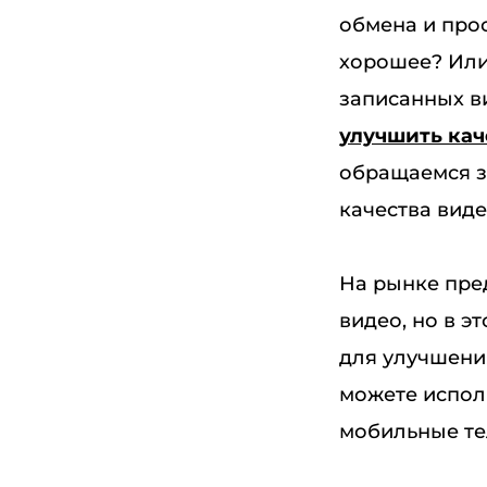
обмена и прос
хорошее? Или
записанных в
улучшить кач
обращаемся 
качества виде
На рынке пре
видео, но в э
для улучшения
можете испол
мобильные те