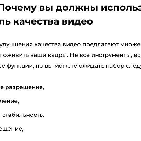
: Почему вы должны исполь
ль качества видео
улучшения качества видео предлагают множе
 оживить ваши кадры. Не все инструменты, ес
се функции, но вы можете ожидать набор сле
е разрешение,
ление,
 стабильность,
ещение,