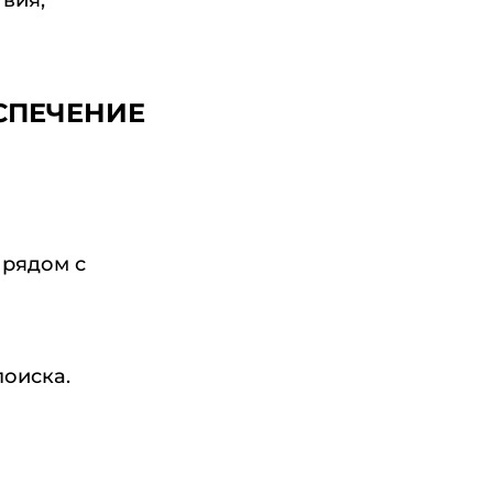
вия,
ЕСПЕЧЕНИЕ
 рядом с
поиска.