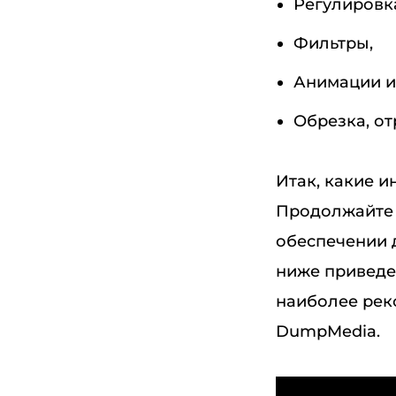
Регулировка
Фильтры,
Анимации и
Обрезка, о
Итак, какие 
Продолжайте 
обеспечении 
ниже приведе
наиболее рек
DumpMedia.