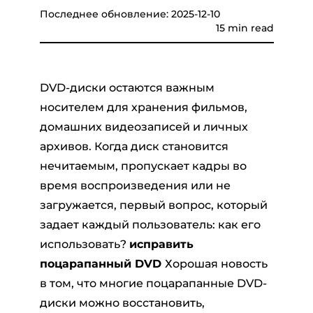
Последнее обновление: 2025-12-10
15 min read
DVD-диски остаются важным
носителем для хранения фильмов,
домашних видеозаписей и личных
ер Pandora
архивов. Когда диск становится
нечитаемым, пропускает кадры во
ый конвертер
время воспроизведения или не
загружается, первый вопрос, который
задает каждый пользователь: как его
тер SoundCloud
использовать?
исправить
поцарапанный DVD
Хорошая новость
в том, что многие поцарапанные DVD-
диски можно восстановить,