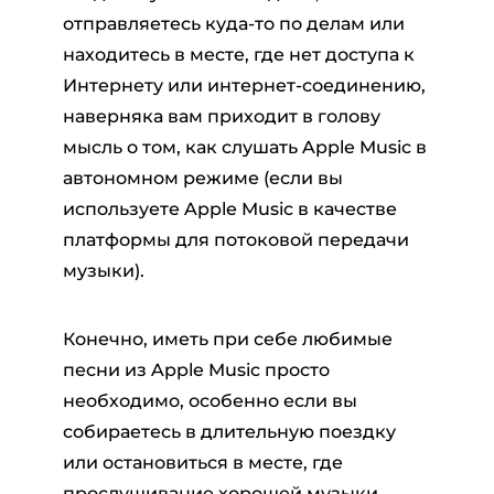
отправляетесь куда-то по делам или
находитесь в месте, где нет доступа к
Интернету или интернет-соединению,
наверняка вам приходит в голову
мысль о том, как слушать Apple Music в
автономном режиме (если вы
используете Apple Music в качестве
ер Pandora
платформы для потоковой передачи
музыки).
ый конвертер
Конечно, иметь при себе любимые
тер SoundCloud
песни из Apple Music просто
необходимо, особенно если вы
собираетесь в длительную поездку
или остановиться в месте, где
прослушивание хорошей музыки