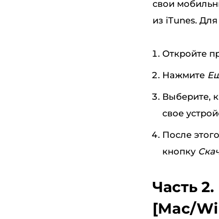
свои мобильн
из iTunes. Дл
Откройте пр
Нажмите
Е
Выберите, 
свое устрой
После этого
кнопку
Ска
Часть 2.
[Mac/Wi