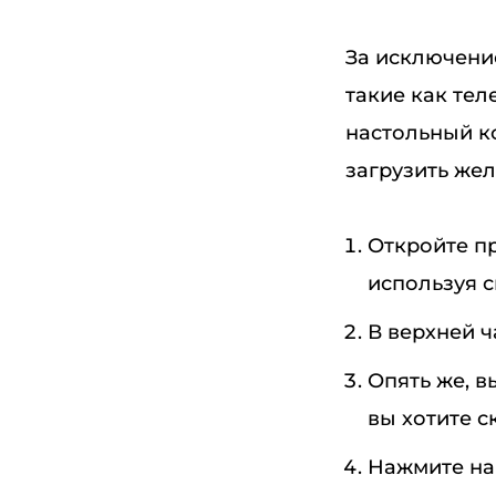
За исключени
такие как те
настольный к
загрузить же
Откройте пр
используя с
В верхней 
Опять же, 
вы хотите с
Нажмите на