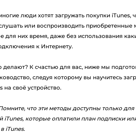
многие люди хотят загружать покупки iTunes, 
слушать или воспроизводить приобретенные
е для них время, даже без использования как
одключения к Интернету.
о делают? К счастью для вас, ниже мы подгот
ководство, следуя которому вы научитесь заг
s на своё устройство.
Помните, что эти методы доступны только для
й iTunes, которые оплатили план подписки и
 iTunes.