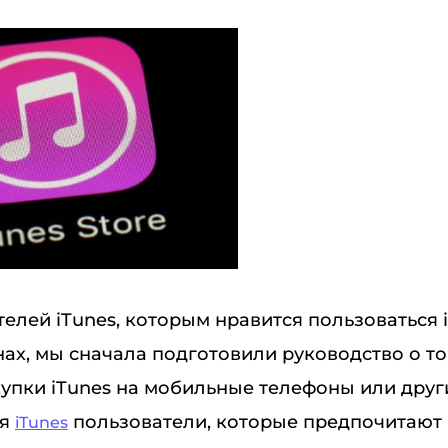
елей iTunes, которым нравится пользоваться 
ах, мы сначала подготовили руководство о то
упки iTunes на мобильные телефоны или други
ля
пользователи, которые предпочитают 
iTunes