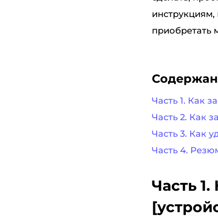
инструкциям,
приобретать м
Содержан
Часть 1. Как з
Часть 2. Как 
Часть 3. Как 
Часть 4. Резю
Часть 1.
[устройс