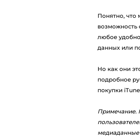
Понятно, что 
возможность 
любое удобно
данных или п
Но как они эт
подробное ру
покупки iTune
Примечание. 
пользователе
медиаданные в