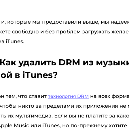
и, которые мы предоставили выше, мы надеем
жете свободно и без проблем загружать жела
з iTunes.
. Как удалить DRM из музык
ой в iTunes?
ен тем, что ставит
на всех форма
технология DRM
 чтобы никто за пределами их приложения не 
ь их мультимедиа. Если вы не платите за как
pple Music или iTunes, но по-прежнему хотите