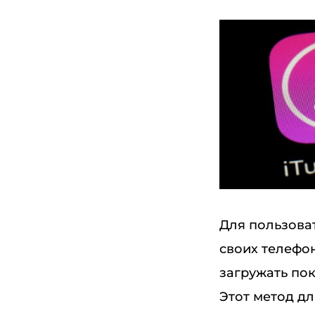
Для пользоват
своих телефон
загружать пок
Этот метод д