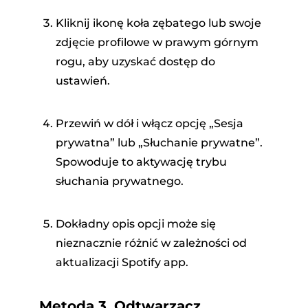
Kliknij ikonę koła zębatego lub swoje
zdjęcie profilowe w prawym górnym
rogu, aby uzyskać dostęp do
ustawień.
Przewiń w dół i włącz opcję „Sesja
prywatna” lub „Słuchanie prywatne”.
Spowoduje to aktywację trybu
słuchania prywatnego.
Dokładny opis opcji może się
nieznacznie różnić w zależności od
aktualizacji Spotify app.
Metoda 3. Odtwarzacz