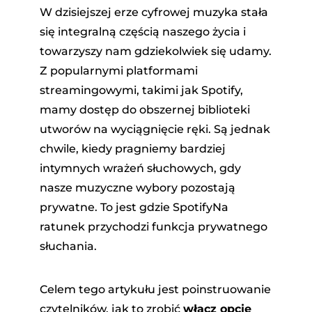
W dzisiejszej erze cyfrowej muzyka stała
się integralną częścią naszego życia i
towarzyszy nam gdziekolwiek się udamy.
Z popularnymi platformami
streamingowymi, takimi jak Spotify,
mamy dostęp do obszernej biblioteki
utworów na wyciągnięcie ręki. Są jednak
dora
chwile, kiedy pragniemy bardziej
intymnych wrażeń słuchowych, gdy
owej
nasze muzyczne wybory pozostają
prywatne. To jest gdzie SpotifyNa
ratunek przychodzi funkcja prywatnego
ndCloud
słuchania.
Celem tego artykułu jest poinstruowanie
czytelników, jak to zrobić
włącz opcję