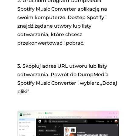
2. Uruchom program DumpMedia
Spotify Music Converter aplikację na
swoim komputerze. Dostęp Spotify i
znajdź żądane utwory lub listy
odtwarzania, które chcesz
przekonwertować i pobrać.
3. Skopiuj adres URL utworu lub listy
odtwarzania. Powrót do DumpMedia
Spotify Music Converter i wybierz „Dodaj
pliki”.