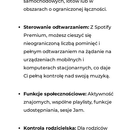
samochodowych, lotów lub w
obszarach o ograniczonej łączności.
Sterowanie odtwarzaniem:
Z Spotify
Premium, możesz cieszyć się
nieograniczoną liczbą pominięć i
pełnym odtwarzaniem na żądanie na
urządzeniach mobilnych i
komputerach stacjonarnych, co daje
Ci pełną kontrolę nad swoją muzyką.
Funkcje społecznościowe:
Aktywność
znajomych, wspólne playlisty, funkcje
udostępniania, sesje Jam.
Kontrola rodzicielska:
Dla rodziców