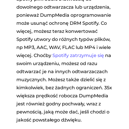
dowolnego odtwarzacza lub urządzenia,
ponieważ DumpMedia oprogramowanie
może usunąć ochronę DRM Spotify. Co
więcej, możesz teraz konwertować
Spotify utwory do różnych typów plików,
np MP3, AAC, WAV, FLAC lub MP4 i wiele
więcej. Choćby
Spotify zatrzymuje się
na
swoim urządzeniu, możesz od razu
odtwarzać je na innych odtwarzaczach
muzycznych. Możesz także dzielić się z
kimkolwiek, bez żadnych ograniczeń. 35x
większa prędkość robocza DumpMedia
jest również godny pochwały, wraz z
pewnością, jaką może dać, jeśli chodzi o
jakość powstałego dźwięku.