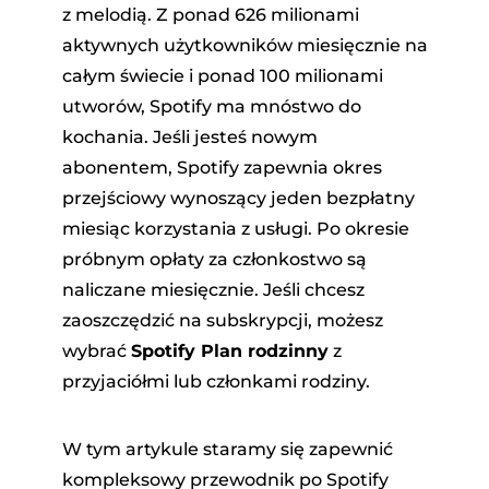
z melodią. Z ponad 626 milionami
aktywnych użytkowników miesięcznie na
całym świecie i ponad 100 milionami
utworów, Spotify ma mnóstwo do
kochania. Jeśli jesteś nowym
abonentem, Spotify zapewnia okres
przejściowy wynoszący jeden bezpłatny
dora
miesiąc korzystania z usługi. Po okresie
próbnym opłaty za członkostwo są
owej
naliczane miesięcznie. Jeśli chcesz
zaoszczędzić na subskrypcji, możesz
wybrać
Spotify Plan rodzinny
z
ndCloud
przyjaciółmi lub członkami rodziny.
W tym artykule staramy się zapewnić
kompleksowy przewodnik po Spotify