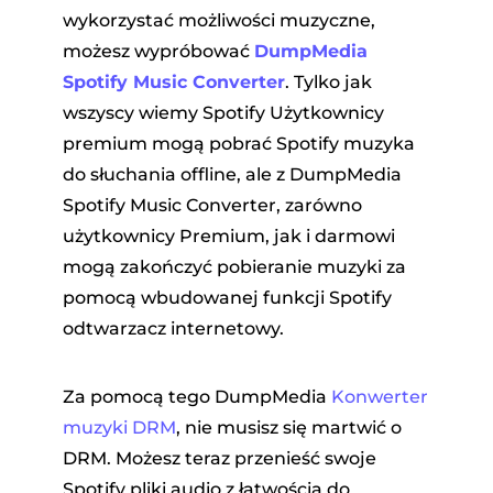
wykorzystać możliwości muzyczne,
możesz wypróbować
DumpMedia
Spotify Music Converter
. Tylko jak
wszyscy wiemy Spotify Użytkownicy
premium mogą pobrać Spotify muzyka
do słuchania offline, ale z DumpMedia
Spotify Music Converter, zarówno
użytkownicy Premium, jak i darmowi
mogą zakończyć pobieranie muzyki za
pomocą wbudowanej funkcji Spotify
odtwarzacz internetowy.
Za pomocą tego DumpMedia
Konwerter
muzyki DRM
, nie musisz się martwić o
DRM. Możesz teraz przenieść swoje
Spotify pliki audio z łatwością do