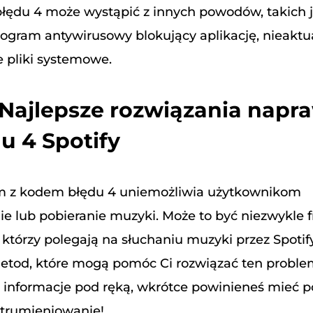
łędu 4 może wystąpić z innych powodów, takich 
rogram antywirusowy blokujący aplikację, nieaktu
 pliki systemowe.
 Najlepsze rozwiązania napr
u 4 Spotify
em z kodem błędu 4 uniemożliwia użytkownikom
e lub pobieranie muzyki. Może to być niezwykle f
którzy polegają na słuchaniu muzyki przez Spotify
 metod, które mogą pomóc Ci rozwiązać ten proble
e informacje pod ręką, wkrótce powinieneś mieć 
trumieniowanie!