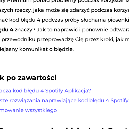
fy Premium ponad problemy podczas korzystania z
zych rzeczy, jaka może się zdarzyć podczas korzys
mać kod błędu 4 podczas próby słuchania piosenki
ędu 4
znaczy? Jak to naprawić i ponownie odtwa
przewodniku przeprowadzę Cię przez kroki, jak 
iejasny komunikat o błędzie.
k po zawartości
acza kod błędu 4 Spotify Aplikacja?
psze rozwiązania naprawiające kod błędu 4 Spotify
umowanie wszystkiego