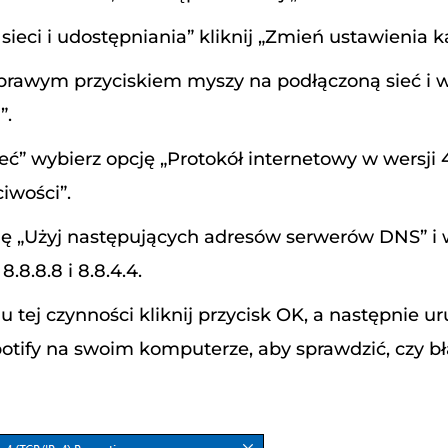
ieci i udostępniania” kliknij „Zmień ustawienia ka
j prawym przyciskiem myszy na podłączoną sieć i 
”.
eć” wybierz opcję „Protokół internetowy w wersji 4
ciwości”.
ę „Użyj następujących adresów serwerów DNS” i 
.8.8.8 i 8.8.4.4.
 tej czynności kliknij przycisk OK, a następnie 
tify na swoim komputerze, aby sprawdzić, czy bł