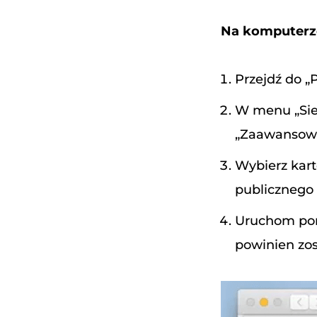
Na komputerz
Przejdź do „P
W menu „Sieć
„Zaawansow
Wybierz kart
publicznego 
Uruchom pono
powinien zos