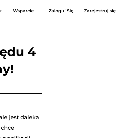
k
Wsparcie
Zaloguj Się
Zarejestruj się
enzje
Darmowe pobieranie
Kup teraz
usic do MP3
Suno do MP3
łędu 4
ny!
le jest daleka
e chce