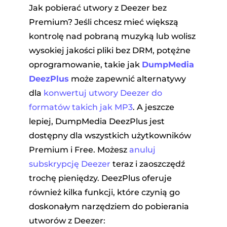
Jak pobierać utwory z Deezer bez
Premium? Jeśli chcesz mieć większą
kontrolę nad pobraną muzyką lub wolisz
wysokiej jakości pliki bez DRM, potężne
oprogramowanie, takie jak
DumpMedia
DeezPlus
może zapewnić alternatywy
dla
konwertuj utwory Deezer do
formatów takich jak MP3
. A jeszcze
lepiej, DumpMedia DeezPlus jest
dostępny dla wszystkich użytkowników
Premium i Free. Możesz
anuluj
subskrypcję Deezer
teraz i zaoszczędź
trochę pieniędzy. DeezPlus oferuje
również kilka funkcji, które czynią go
doskonałym narzędziem do pobierania
utworów z Deezer: