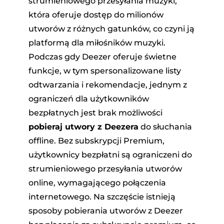
strumieniowego przesyłania muzyki,
która oferuje dostęp do milionów
utworów z różnych gatunków, co czyni ją
platformą dla miłośników muzyki.
Podczas gdy Deezer oferuje świetne
funkcje, w tym spersonalizowane listy
odtwarzania i rekomendacje, jednym z
dora
ograniczeń dla użytkowników
bezpłatnych jest brak możliwości
pobieraj utwory z Deezera
do słuchania
owej
offline. Bez subskrypcji Premium,
użytkownicy bezpłatni są ograniczeni do
ndCloud
strumieniowego przesyłania utworów
online, wymagającego połączenia
internetowego. Na szczęście istnieją
sposoby pobierania utworów z Deezer