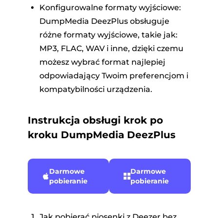
Konfigurowalne formaty wyjściowe:
DumpMedia DeezPlus obsługuje
różne formaty wyjściowe, takie jak:
MP3, FLAC, WAV i inne, dzięki czemu
możesz wybrać format najlepiej
odpowiadający Twoim preferencjom i
kompatybilności urządzenia.
Instrukcja obsługi krok po
kroku DumpMedia DeezPlus
Darmowe
Darmowe
pobieranie
pobieranie
Jak pobierać piosenki z Deezer bez