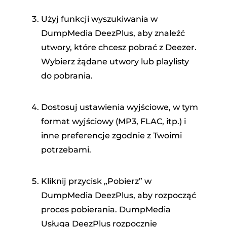
Użyj funkcji wyszukiwania w
DumpMedia DeezPlus, aby znaleźć
utwory, które chcesz pobrać z Deezer.
Wybierz żądane utwory lub playlisty
do pobrania.
Dostosuj ustawienia wyjściowe, w tym
format wyjściowy (MP3, FLAC, itp.) i
inne preferencje zgodnie z Twoimi
potrzebami.
Kliknij przycisk „Pobierz” w
DumpMedia DeezPlus, aby rozpocząć
proces pobierania. DumpMedia
Usługa DeezPlus rozpocznie