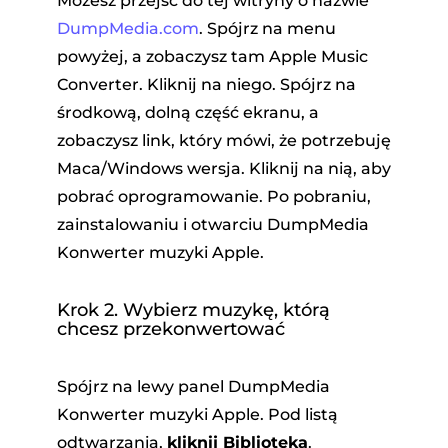
Możesz przejść do tej witryny o nazwie
DumpMedia.com
. Spójrz na menu
powyżej, a zobaczysz tam Apple Music
Converter. Kliknij na niego. Spójrz na
środkową, dolną część ekranu, a
zobaczysz link, który mówi, że potrzebuję
Maca/Windows wersja. Kliknij na nią, aby
pobrać oprogramowanie. Po pobraniu,
zainstalowaniu i otwarciu DumpMedia
Konwerter muzyki Apple.
Krok 2. Wybierz muzykę, którą
chcesz przekonwertować
Spójrz na lewy panel DumpMedia
Konwerter muzyki Apple. Pod listą
odtwarzania,
kliknij Biblioteka
.