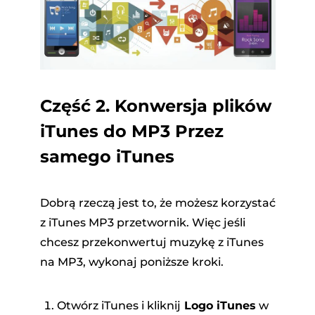
Część 2. Konwersja plików
iTunes do MP3 Przez
samego iTunes
Dobrą rzeczą jest to, że możesz korzystać
z iTunes MP3 przetwornik. Więc jeśli
chcesz
przekonwertuj muzykę z iTunes
na MP3
, wykonaj poniższe kroki.
Otwórz iTunes i kliknij
Logo iTunes
w