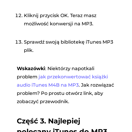
Kliknij przycisk OK. Teraz masz
możliwość konwersji na MP3.
Sprawdź swoją bibliotekę iTunes MP3
plik.
Wskazówki
:
Niektórzy napotkali
problem
jak przekonwertować książki
audio iTunes M4B na MP3
. Jak rozwiązać
problem? Po prostu otwórz link, aby
zobaczyć przewodnik.
Część 3. Najlepiej
polecany iTunes do MP3