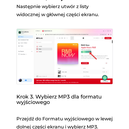
Następnie wybierz utwór z listy
widocznej w głównej części ekranu.
Krok 3. Wybierz MP3 dla formatu
wyjściowego
Przejdź do Formatu wyjściowego w lewej
dolnej części ekranu i wybierz MP3.