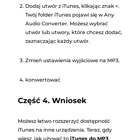
Dodaj utwór z iTunes, klikając znak +.
Twój folder iTunes pojawi się w Any
Audio Converter. Możesz wybrać
utwór lub utwory, które chcesz dodać,
zaznaczając każdy utwór.
Zmień ustawienia wyjściowe na MP3.
konwertować
Część 4. Wniosek
Możesz łatwo rozszerzyć dostępność
iTunes na inne urządzenia. Teraz, gdy
wiesz, jak używać to
iTunes do MP3