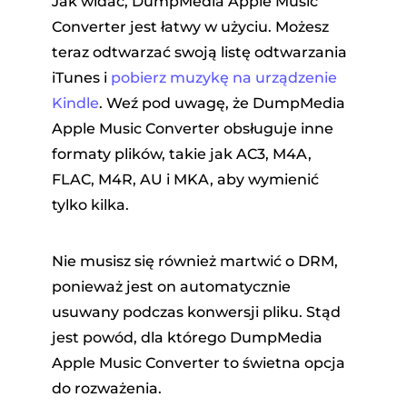
Jak widać, DumpMedia Apple Music
Converter jest łatwy w użyciu. Możesz
teraz odtwarzać swoją listę odtwarzania
iTunes i
pobierz muzykę na urządzenie
Kindle
. Weź pod uwagę, że DumpMedia
Apple Music Converter obsługuje inne
formaty plików, takie jak AC3, M4A,
FLAC, M4R, AU i MKA, aby wymienić
tylko kilka.
Nie musisz się również martwić o DRM,
ponieważ jest on automatycznie
usuwany podczas konwersji pliku. Stąd
jest powód, dla którego DumpMedia
Apple Music Converter to świetna opcja
do rozważenia.