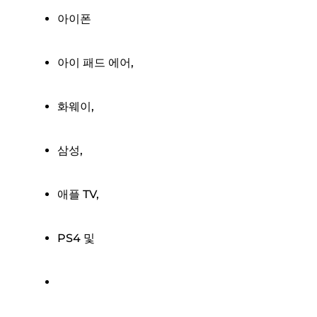
아이폰
아이 패드 에어,
화웨이,
삼성,
애플 TV,
PS4 및