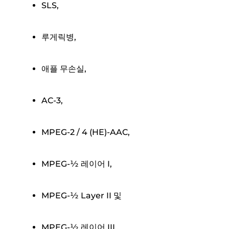
SLS,
루게릭병,
애플 무손실,
AC-3,
MPEG-2 / 4 (HE)-AAC,
MPEG-½ 레이어 I,
MPEG-½ Layer II 및
MPEG-½ 레이어 III.,