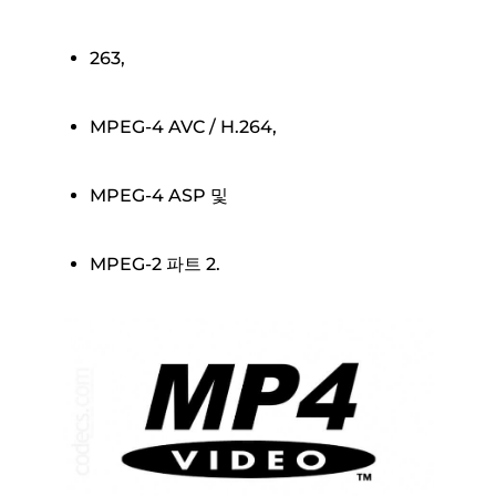
263,
MPEG-4 AVC / H.264,
MPEG-4 ASP 및
MPEG-2 파트 2.