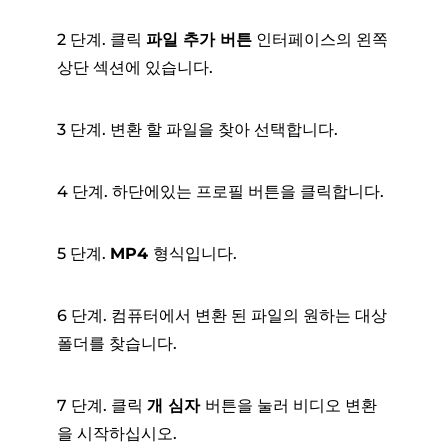
2 단계. 클릭
파일 추가 버튼
인터페이스의 왼쪽
상단 섹션에 있습니다.
3 단계. 변환 할 파일을 찾아 선택합니다.
4 단계. 하단에있는 프로필 버튼을 클릭합니다.
5 단계.
MP4
형식입니다.
6 단계. 컴퓨터에서 변환 된 파일의 원하는 대상
폴더를 찾습니다.
7 단계. 클릭
개 심자
버튼을 눌러 비디오 변환
을 시작하십시오.