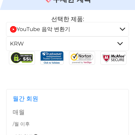
선택한 제품:
YouTube 음악 변환기
월간 회원
매월
/월 이후