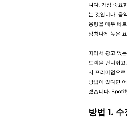
니다. 가장 중요
는 것입니다. 음악
용량을 매우 빠르
엄청나게 높은 요
따라서 광고 없는 
트랙을 건너뛰고,
서 프리미엄으로 
방법이 있다면 어
겠습니다. Spot
방법 1. 수