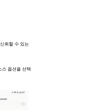
 신뢰할 수 있는
 소스 옵션을 선택