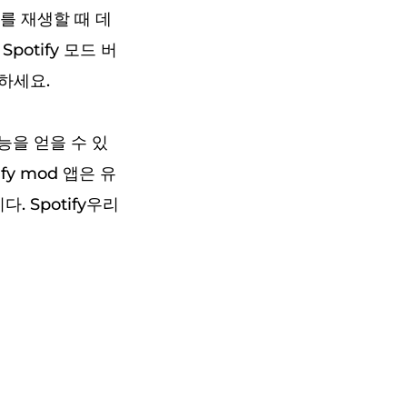
를 재생할 때 데
potify 모드 버
하세요.
능을 얻을 수 있
y mod 앱은 유
 Spotify우리