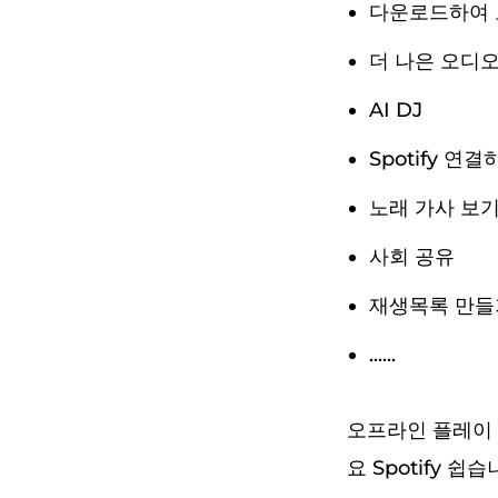
다운로드하여 
더 나은 오디오
AI DJ
Spotify 연결
노래 가사 보
사회 공유
재생목록 만들
......
오프라인 플레이 
요 Spotify 