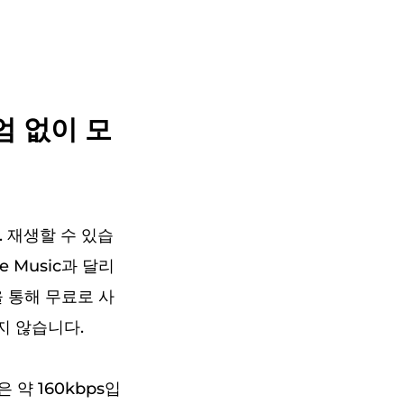
엄 없이 모
 재생할 수 있습
e Music과 달리
을 통해 무료로 사
지 않습니다.
약 160kbps입