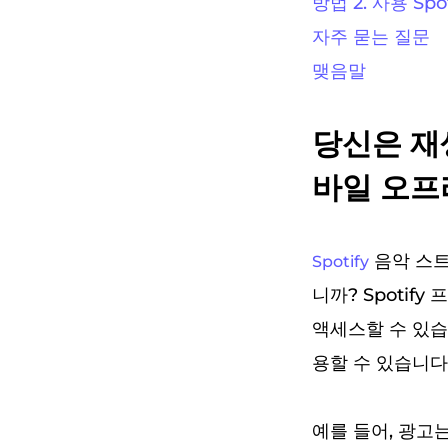
방법 2. 사용 Spot
자주 묻는 질문
맺음말
당신은 재생
바일 오프
음악 스트
Spotify
니까? Spotif
액세스할 수 있습니
용할 수 있습니다.
예를 들어, 광고는