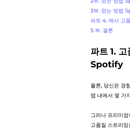
2부. 얻는 방법 
3부. 얻는 방법 
파트 4. 에서 고품
5 부. 결론
파트 1.
Spotify
물론, 당신은 경험
앱 내에서 몇 가
그러나 프리미엄이 
고품질 스트리밍을 