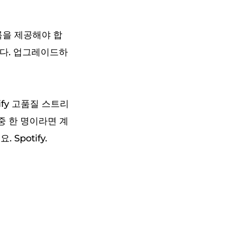
목록을 제공해야 합
니다. 업그레이드하
ify 고품질 스트리
 중 한 명이라면 계
potify.