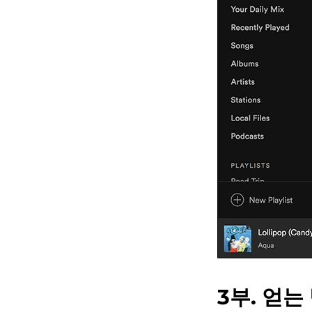
3부. 얻는