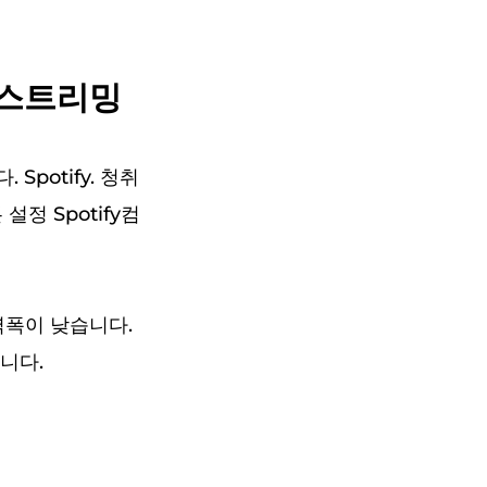
질 스트리밍
potify. 청취
설정 Spotify컴
역폭이 낮습니다.
니다.