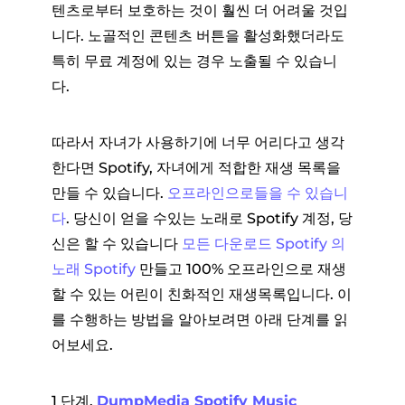
텐츠로부터 보호하는 것이 훨씬 더 어려울 것입
니다. 노골적인 콘텐츠 버튼을 활성화했더라도
특히 무료 계정에 있는 경우 노출될 수 있습니
다.
따라서 자녀가 사용하기에 너무 어리다고 생각
한다면 Spotify, 자녀에게 적합한 재생 목록을
만들 수 있습니다.
오프라인으로들을 수 있습니
다
. 당신이 얻을 수있는 노래로 Spotify 계정, 당
신은 할 수 있습니다
모든 다운로드 Spotify 의
노래 Spotify
만들고 100% 오프라인으로 재생
할 수 있는 어린이 친화적인 재생목록입니다. 이
를 수행하는 방법을 알아보려면 아래 단계를 읽
어보세요.
1 단계.
DumpMedia Spotify Music