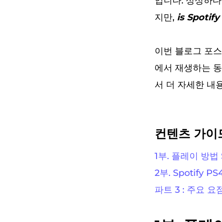
입니다. 상상하다
지만,
is Spoti
이번 블로그 포스팅
에서 재생하는 동안
서 더 자세한 내
컨텐츠 가이
1부. 플레이 방법 S
2부. Spotify
파트 3 : 주요 요