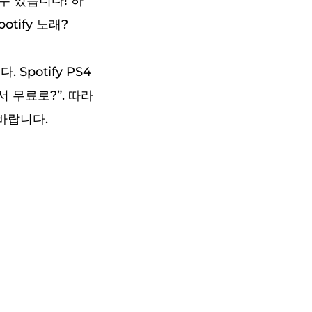
수 있습니다! 하
tify 노래?
potify PS4
서 무료로?”. 따라
바랍니다.