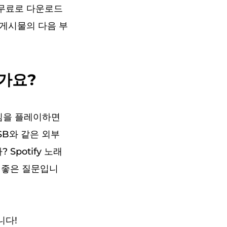
를 무료로 다운로드
이 게시물의 다음 부
한가요?
게임을 플레이하면
B와 같은 외부
Spotify 노래
것은 좋은 질문입니
니다!