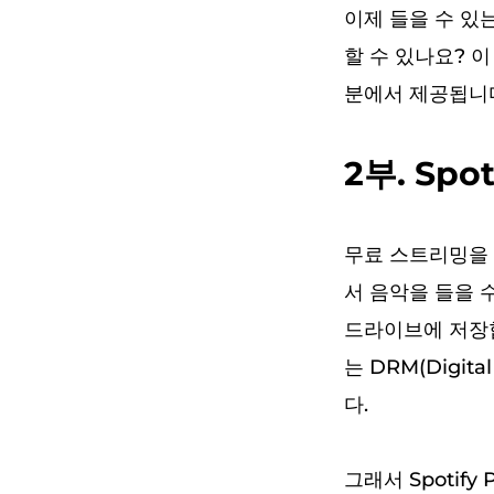
이제 들을 수 있는
할 수 있나요? 이
분에서 제공됩니
2부. Sp
무료 스트리밍을 할
서 음악을 들을 
드라이브에 저장합니
는 DRM(Digit
다.
그래서 Spotify