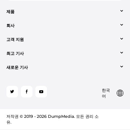
제품
회사
비디오 컨버터
고객 지원
회사 소개
애플 뮤직 변환기
최고 기사
지원 센터
당사에 문의해 주세요.
Spotify Music Converter
새로운 기사
변환하는 쉬운 방법 Spotify 에 MP3 (2026년 업데이트)
사용법
약관
YouTube 음악 변환기
오디오북을 다운로드하는 가장 좋은 방법 MP3 재활용률
최고는 무엇인가 Spotify 2026년 온라인 음악 변환기
라이센스 코드 검색
개인정보 처리방침
팔
한국
로
iTunes에서 CD를 굽는 방법은 다음과 같습니다.
가청 CD로 굽기: 알아야 할 사항
사이트 맵
환불 정책
어
가청 변환기
우
해
듣는 방법 Spotify 프리미엄 유무에 관계없이 오프라인
듣는 두 가지 방법 Spotify 2026년 비행기에서
주
(2026)
Amazon Music Converter
저작권 © 2019 - 2026 DumpMedia. 모든 권리 소
세
유.
Apple Music을 다음으로 변환하는 방법에 대한 쉬운 가
요
Audible을 다음으로 변환하는 방법 안내 MP3 재활용률
이드 MP3 재활용률