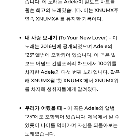
습니다. 이 노래는 Adele이 빌보드 차트를
휩쓴 최고의 노래였습니다. 이는 XNUMX주
연속 XNUMX위를 유지한 기록이다.
내 사랑 보내기
(To Your New Lover) – 이
노래는 2016년에 공개되었으며 Adele의
"25" 앨범에 포함되어 있습니다. 이 곡은 빌
보드 어덜트 컨템포러리 차트에서 100위를
차지한 Adele의 다섯 번째 노래입니다. 같은
해 XNUMX월 '핫 XNUMX'에서 XNUMX위
를 차지해 청취자들에게 알려졌다.
우리가 어렸을 때
– 이 곡은 Adele의 앨범
"25"에도 포함되어 있습니다. 제목에서 알 수
있듯이 나이를 먹어가며 자신을 되돌아보는
노래였습니다.