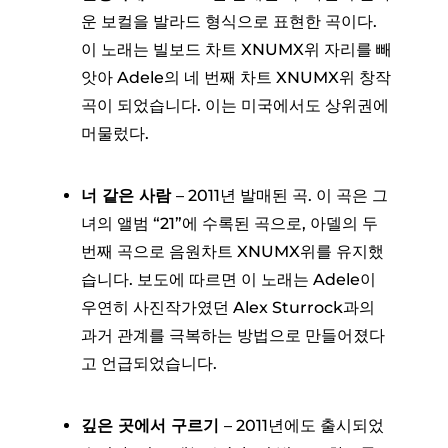
운 보컬을 발라드 형식으로 표현한 곡이다.
이 노래는 빌보드 차트 XNUMX위 자리를 빼
앗아 Adele의 네 번째 차트 XNUMX위 창작
곡이 되었습니다. 이는 미국에서도 상위권에
머물렀다.
너 같은 사람
– 2011년 발매된 곡. 이 곡은 그
녀의 앨범 “21”에 수록된 곡으로, 아델의 두
번째 곡으로 음원차트 XNUMX위를 유지했
습니다. 보도에 따르면 이 노래는 Adele이
우연히 사진작가였던 Alex Sturrock과의
과거 관계를 극복하는 방법으로 만들어졌다
고 언급되었습니다.
깊은 곳에서 구르기
– 2011년에도 출시되었