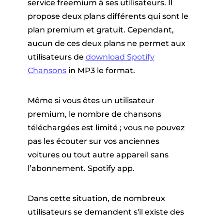
er
service freemium à ses utilisateurs. Il
propose deux plans différents qui sont le
plan premium et gratuit. Cependant,
aucun de ces deux plans ne permet aux
utilisateurs de
download Spotify
Chansons
in MP3 le format.
que Pandora
Même si vous êtes un utilisateur
premium, le nombre de chansons
téléchargées est limité ; vous ne pouvez
ue en ligne
pas les écouter sur vos anciennes
voitures ou tout autre appareil sans
ique SoundCloud
l’abonnement. Spotify app.
Dans cette situation, de nombreux
utilisateurs se demandent s'il existe des