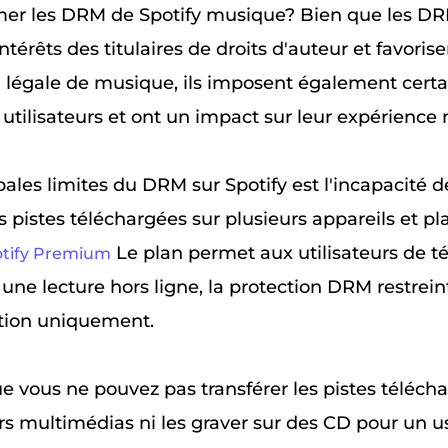
mer les DRM de Spotify musique? Bien que les D
ntérêts des titulaires de droits d'auteur et favorise
égale de musique, ils imposent également certa
 utilisateurs et ont un impact sur leur expérience
ales limites du DRM sur Spotify est l'incapacité d
 pistes téléchargées sur plusieurs appareils et pl
Le plan permet aux utilisateurs de t
tify Premium
ne lecture hors ligne, la protection DRM restreint
ation uniquement.
ue vous ne pouvez pas transférer les pistes téléch
urs multimédias ni les graver sur des CD pour un 