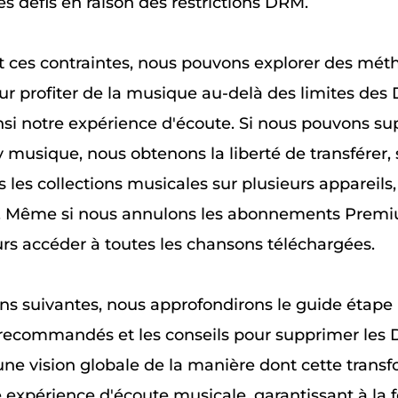
s défis en raison des restrictions DRM.
ces contraintes, nous pouvons explorer des mét
our profiter de la musique au-delà des limites des
si notre expérience d'écoute. Si nous pouvons su
 musique, nous obtenons la liberté de transférer,
s les collections musicales sur plusieurs appareils
ns. Même si nous annulons les abonnements Prem
rs accéder à toutes les chansons téléchargées.
ns suivantes, nous approfondirons le guide étape 
ls recommandés et les conseils pour supprimer les 
ne vision globale de la manière dont cette trans
e expérience d'écoute musicale, garantissant à la