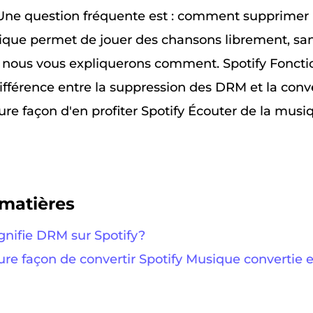
Une question fréquente est : comment supprimer
ique permet de jouer des chansons librement, sans
, nous vous expliquerons comment. Spotify Fonc
différence entre la suppression des DRM et la conv
re façon d'en profiter Spotify Écouter de la musi
matières
ignifie DRM sur Spotify?
eure façon de convertir Spotify Musique convertie e