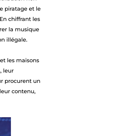
e piratage et le
n chiffrant les
érer la musique
n illégale.
et les maisons
, leur
ur procurent un
leur contenu,