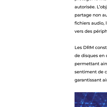
autorisée. L’ob
partage non aut
fichiers audio,
vers des périph
Les DRM consti
de disques en co
permettant ain
sentiment de c
garantissant ai