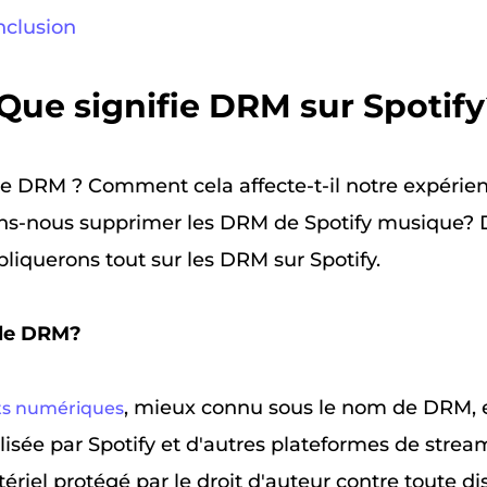
nclusion
. Que signifie DRM sur Spotif
le DRM ? Comment cela affecte-t-il notre expérie
ns-nous supprimer les DRM de Spotify musique? 
pliquerons tout sur les DRM sur Spotify.
 le DRM?
, mieux connu sous le nom de DRM, 
its numériques
lisée par Spotify et d'autres plateformes de stre
ériel protégé par le droit d'auteur contre toute di