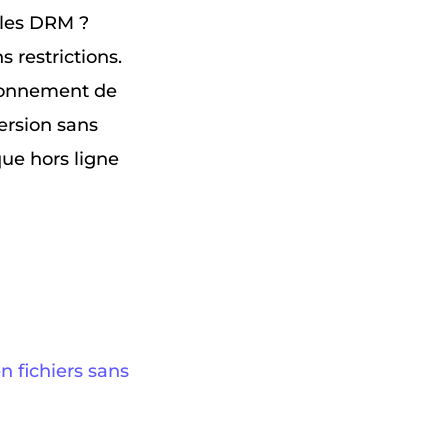
 les DRM ?
 restrictions.
tionnement de
ersion sans
que hors ligne
n fichiers sans