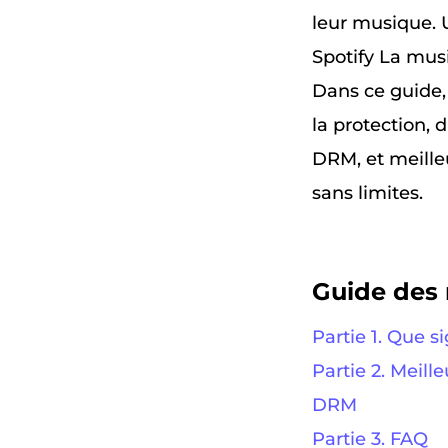
leur musique. 
Spotify La mus
Dans ce guide
la protection, 
DRM, et meilleu
sans limites.
Guide des 
Partie 1. Que s
Partie 2. Meill
DRM
Partie 3. FAQ