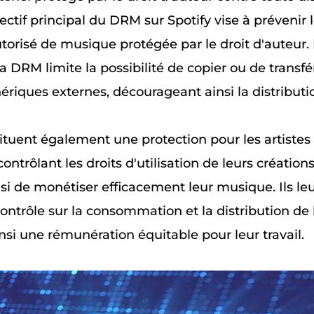
jectif principal du DRM sur Spotify vise à prévenir l
orisé de musique protégée par le droit d'auteur. E
 la DRM limite la possibilité de copier ou de transf
ériques externes, décourageant ainsi la distributio
tuent également une protection pour les artistes 
ntrôlant les droits d'utilisation de leurs créations
si de monétiser efficacement leur musique. Ils le
ontrôle sur la consommation et la distribution de 
nsi une rémunération équitable pour leur travail.