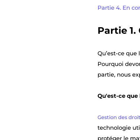
Partie 4. En co
Partie 1
Qu’est-ce que 
Pourquoi devo
partie, nous ex
Qu'est-ce que
Gestion des dro
technologie uti
protéger le mat