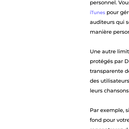
personnel. Vou
pour gér
iTunes
auditeurs qui s
manière person
Une autre limit
protégés par D
transparente de
des utilisateur
leurs chansons
Par exemple, s
fond pour votre