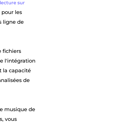
 lecture sur
 pour les
s ligne de
 fichiers
 l'intégration
t la capacité
nnalisées de
une musique de
s, vous