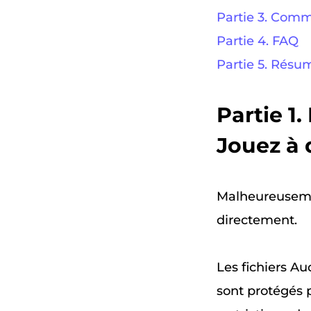
Partie 3. Comm
Partie 4. FAQ
Partie 5. Résu
Partie 1
Jouez à 
Malheureusemen
directement.
Les fichiers A
sont protégés 