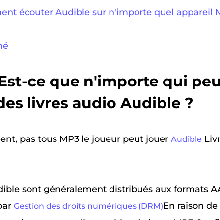
ent écouter Audible sur n'importe quel appareil 
mé
. Est-ce que n'importe qui pe
des livres audio Audible ?
t, pas tous MP3 le joueur peut jouer
Liv
Audible
udible sont généralement distribués aux formats A
par
En raison de
Gestion des droits numériques (DRM)