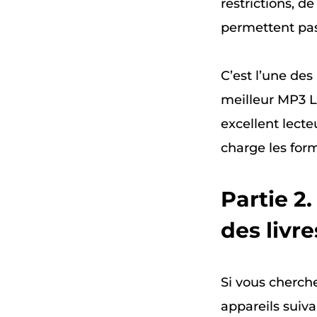
restrictions, 
permettent pas 
C’est l’une des
meilleur MP3 L
excellent lect
charge les form
Partie 2
des livr
Si vous cherche
appareils suiva