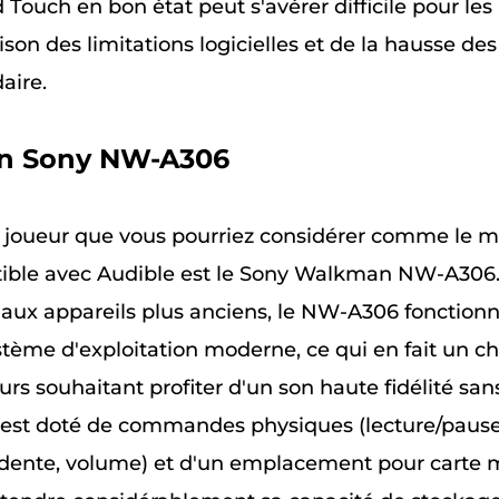
 Touch en bon état peut s'avérer difficile pour les 
ison des limitations logicielles et de la hausse des 
aire.
n Sony NW-A306
joueur que vous pourriez considérer comme le m
tible avec Audible est le Sony Walkman NW-A306
aux appareils plus anciens, le NW-A306 fonction
stème d'exploitation moderne, ce qui en fait un ch
urs souhaitant profiter d'un son haute fidélité sans 
 est doté de commandes physiques (lecture/pause,
dente, volume) et d'un emplacement pour carte 