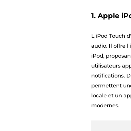
1. Apple i
L'iPod Touch d
audio. Il offre
iPod, proposan
utilisateurs a
notifications. 
permettent une
locale et un ap
modernes.