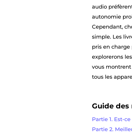
audio préfèrent
autonomie prolo
Cependant, cho
simple. Les liv
pris en charge
explorerons le
vous montrent 
tous les apparei
Guide des 
Partie 1. Est-c
Partie 2. Meill