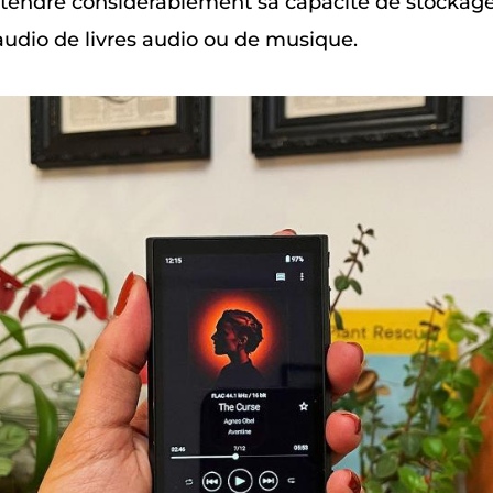
tendre considérablement sa capacité de stockage
audio de livres audio ou de musique.