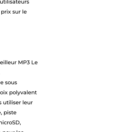
utilisateurs
prix sur le
eilleur MP3 Le
.
ne sous
oix polyvalent
utiliser leur
 piste
microSD,