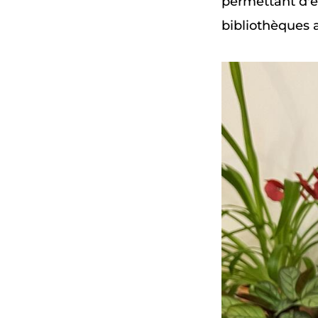
permettant d'é
bibliothèques 