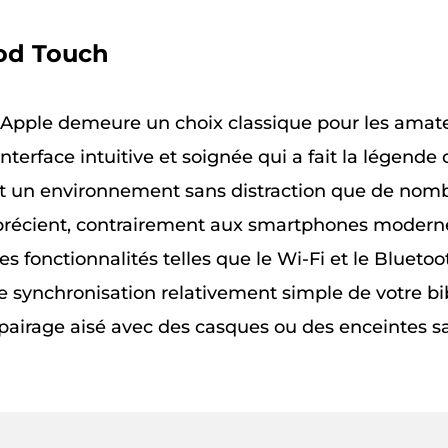
Pod Touch
'Apple demeure un choix classique pour les amate
 l'interface intuitive et soignée qui a fait la légen
t un environnement sans distraction que de nom
pprécient, contrairement aux smartphones modern
Des fonctionnalités telles que le Wi-Fi et le Blueto
 synchronisation relativement simple de votre bi
pairage aisé avec des casques ou des enceintes sa