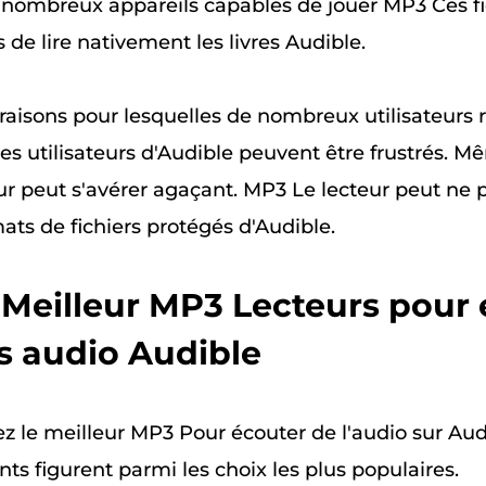
de nombreux appareils capables de jouer MP3 Ces fi
de lire nativement les livres Audible.
 raisons pour lesquelles de nombreux utilisateurs 
es utilisateurs d'Audible peuvent être frustrés. 
eur peut s'avérer agaçant. MP3 Le lecteur peut ne
ats de fichiers protégés d'Audible.
. Meilleur MP3 Lecteurs pour
es audio Audible
z le meilleur MP3 Pour écouter de l'audio sur Audi
nts figurent parmi les choix les plus populaires.