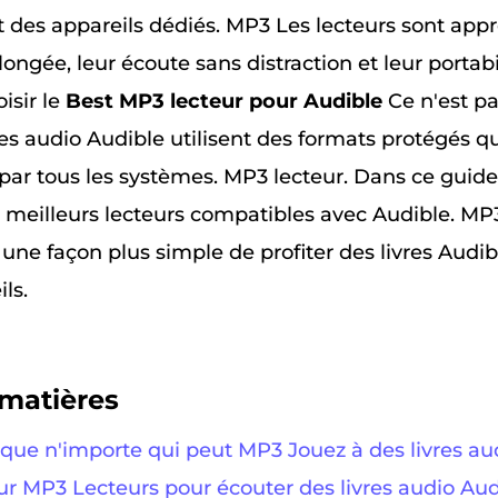
 des appareils dédiés. MP3 Les lecteurs sont appr
ngée, leur écoute sans distraction et leur portabil
isir le
Best MP3 lecteur pour Audible
Ce n'est pa
res audio Audible utilisent des formats protégés q
 par tous les systèmes. MP3 lecteur. Dans ce guide
s meilleurs lecteurs compatibles avec Audible. MP3
une façon plus simple de profiter des livres Audi
ls.
matières
e que n'importe qui peut MP3 Jouez à des livres au
eur MP3 Lecteurs pour écouter des livres audio Au