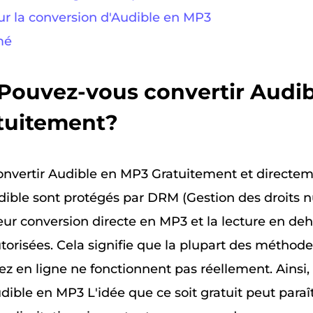
sur la conversion d'Audible en MP3
mé
. Pouvez-vous convertir Audi
tuitement?
nvertir Audible en MP3 Gratuitement et directem
udible sont protégés par DRM (Gestion des droits 
ur conversion directe en MP3 et la lecture en deh
torisées. Cela signifie que la plupart des méthodes
z en ligne ne fonctionnent pas réellement. Ainsi, 
dible en MP3 L'idée que ce soit gratuit peut paraît