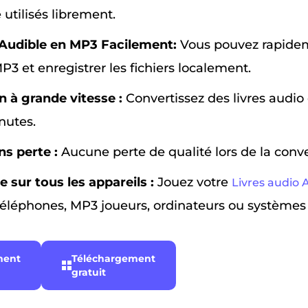
 utilisés librement.
Audible en MP3 Facilement:
Vous pouvez rapidem
3 et enregistrer les fichiers localement.
 à grande vitesse :
Convertissez des livres audio 
nutes.
ns perte :
Aucune perte de qualité lors de la conve
 sur tous les appareils :
Jouez votre
Livres audio 
téléphones, MP3 joueurs, ordinateurs ou systèmes
ment
Téléchargement
gratuit