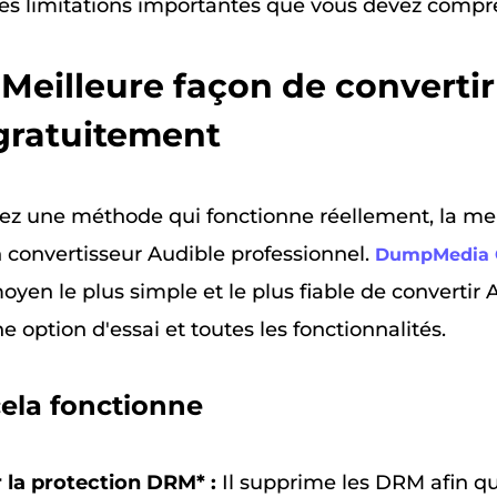
 des limitations importantes que vous devez compr
. Meilleure façon de converti
gratuitement
tez une méthode qui fonctionne réellement, la mei
un convertisseur Audible professionnel.
DumpMedia C
oyen le plus simple et le plus fiable de convertir
ne option d'essai et toutes les fonctionnalités.
ela fonctionne
 la protection DRM* :
Il supprime les DRM afin qu