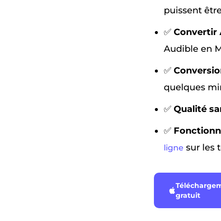
puissent être
✅
Convertir 
Audible en MP
✅
Conversion
quelques mi
✅
Qualité sa
✅
Fonctionne
sur les 
ligne
Télécharge
gratuit