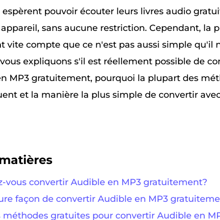
s espèrent pouvoir écouter leurs livres audio grat
appareil, sans aucune restriction. Cependant, la 
 vite compte que ce n'est pas aussi simple qu'il n
vous expliquons s'il est réellement possible de co
 en MP3 gratuitement, pourquoi la plupart des mé
ent et la manière la plus simple de convertir ave
matières
ez-vous convertir Audible en MP3 gratuitement?
leure façon de convertir Audible en MP3 gratuitem
es méthodes gratuites pour convertir Audible en M