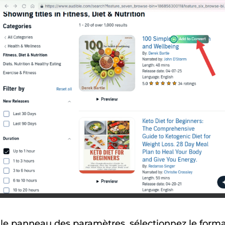
le panneau des paramètres, sélectionnez le form