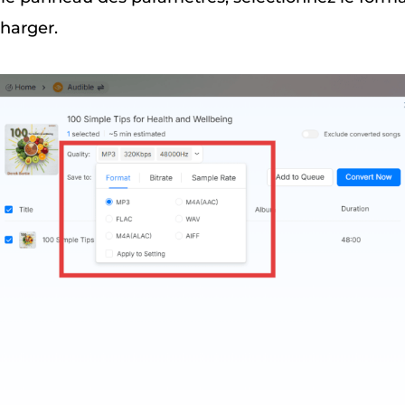
charger.