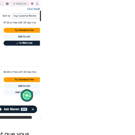
at que vous