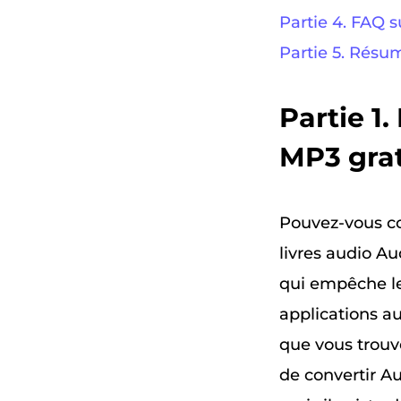
Partie 4. FAQ 
Partie 5. Résu
Partie 1
MP3 gra
Pouvez-vous co
livres audio A
qui empêche le
applications au
que vous trouve
de convertir Au