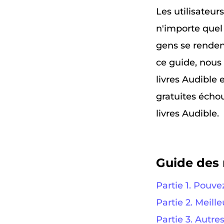
Les utilisateur
n'importe quel 
gens se rendent
ce guide, nous 
livres Audible
gratuites échou
livres Audible.
Guide des 
Partie 1. Pouv
Partie 2. Meil
Partie 3. Autr