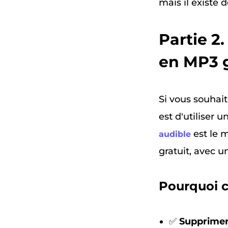
mais il existe
Partie 2
en MP3 
Si vous souhai
est d'utiliser 
est le m
audible
gratuit, avec u
Pourquoi c
✅
Supprimer