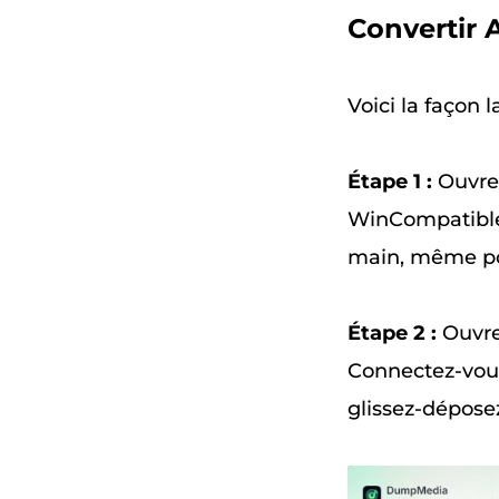
Convertir
Voici la façon 
Étape 1 :
Ouvrez
WinCompatible a
main, même po
Étape 2 :
Ouvre
Connectez-vous
glissez-déposez