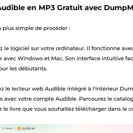
 Audible en MP3 Gratuit avec Dump
la plus simple de procéder :
 le logiciel sur votre ordinateur. Il fonctionne ave
vec Windows et Mac. Son interface intuitive facil
ur les débutants.
z le lecteur web Audible intégré à l'intérieur D
 avec votre compte Audible. Parcourez le catalo
 le livre que vous souhaitez télécharger dans le c