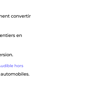
ent convertir
entiers en
rsion.
Audible hors
 automobiles.