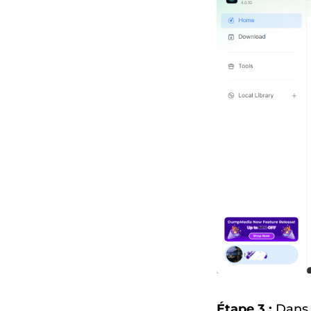
Étape 3 :
Dans 