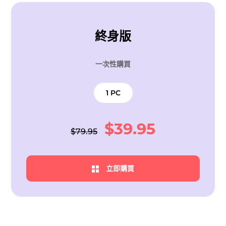
終身版
一次性購買
1 PC
$39.95
$79.95
立即購買