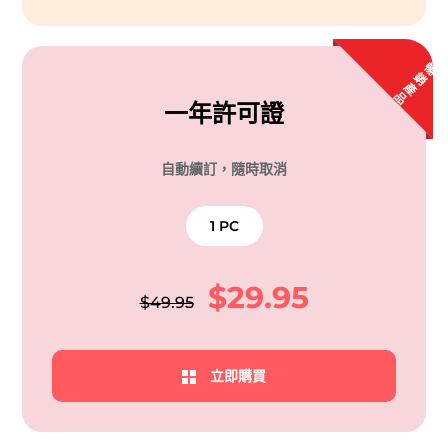
暢
銷
產
品
一年許可證
自動續訂，隨時取消
1 PC
$29.95
$49.95
立即購買