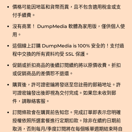
價格可能因地區和貨幣而異，且不包含適用稅金或支
付手續費。
沒有商業！ DumpMedia 軟體為家用版，僅供個人使
用。
這個線上訂購 DumpMedia is 100% 安全的！支付過
程中交換的所有資料均受 SSL 保護。
促銷或折扣商品的後續訂閱續約將以原價收費。折扣
或促銷商品的差價恕不退還。
購買後，許可證密鑰將發送至您註冊的郵箱地址。許
可證密鑰發出後即視為交付完成。如果您未收到郵
件，請聯絡客服。
訂閱條款會在購買前告知您。完成訂單即表示您明確
授權依照所選套餐進行定期扣款。除非在續約日期前
取消，否則每月/季度訂閱將在每個帳單週期結束時自