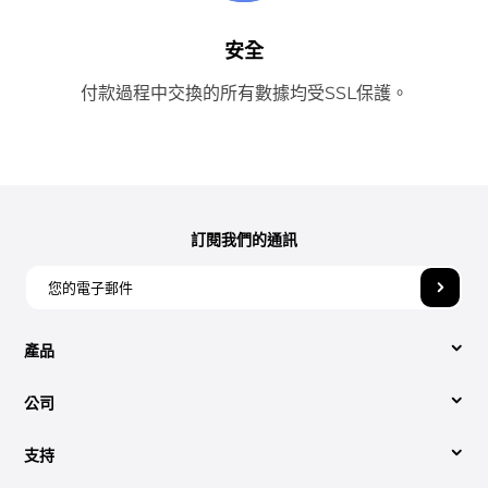
安全
付款過程中交換的所有數據均受SSL保護。
訂閱我們的通訊
產品
公司
視頻轉換
支持
關於我們
Apple Music 音樂轉檔器