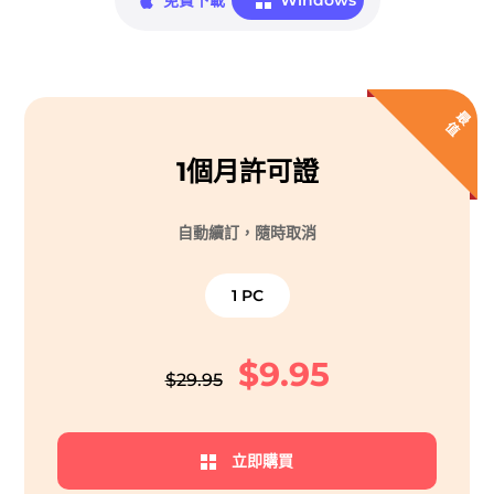
免費下載
Windows
最
值
1個月許可證
自動續訂，隨時取消
1 PC
$9.95
$29.95
立即購買