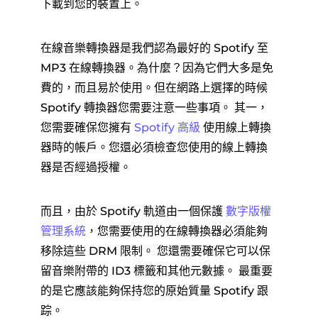
下載到您的裝置上。
在線音樂轉換器是我們認為最好的 Spotify 至
MP3 在線轉換器。為什麼？因為它們大多是免
費的，而且易於使用。但在網路上選擇的時候
Spotify 轉換器您需要注意一些事項。 其一，
您需要確保您擁有
Spotify 高級
使用線上轉換
器時的帳戶。您還必須檢查您使用的線上轉換
器是否經過授權。
而且，由於 Spotify 軌道由一個保護
數字版權
管理系統
，您需要使用的在線轉換器必須能夠
移除這些 DRM 限制。 您還需要確保它可以保
留音樂附帶的 ID3 標籤和其他元數據。 最重要
的是它應該能夠保持您的原始質量 Spotify 跟
踪。