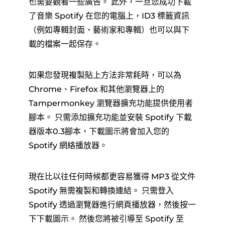
也需要觀看一些廣告。 此外，一旦您成功下載
了音樂 Spotify 在您的電腦上，ID3 標籤資訊
（例如專輯封面、藝術家和專輯）也可以與下
載的檔案一起保存。
如果您發現複製貼上方法非常耗時，可以為
Chrome、Firefox 和其他瀏覽器上的
Tampermonkey 瀏覽器擴充功能提供使用者
腳本。 只需添加擴充功能並安裝 Spotify 下載
器版本0.3腳本，下載圖示將會加入您的
Spotify 網絡播放器。
現在比以往任何時候都更容易獲得 MP3 從文件
Spotify 無需複製和轉換連結。 只需登入
Spotify 透過瀏覽器進行網頁播放器，然後按一
下下載圖示。 然後您將被引導至 Spotify 至