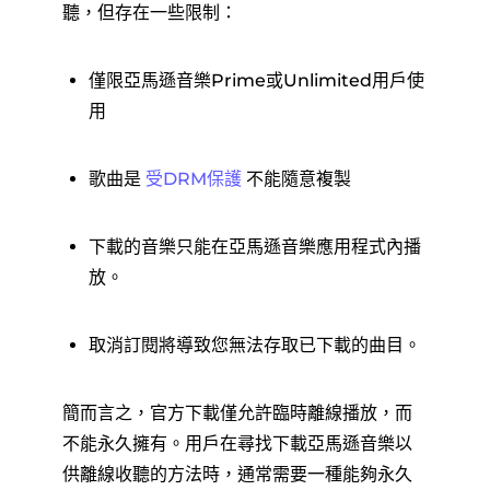
聽，但存在一些限制：
僅限亞馬遜音樂Prime或Unlimited用戶使
用
歌曲是
受DRM保護
不能隨意複製
下載的音樂只能在亞馬遜音樂應用程式內播
放。
取消訂閱將導致您無法存取已下載的曲目。
簡而言之，官方下載僅允許臨時離線播放，而
不能永久擁有。用戶在尋找下載亞馬遜音樂以
供離線收聽的方法時，通常需要一種能夠永久