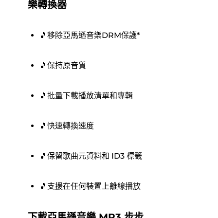
樂轉換器
🎵移除亞馬遜音樂DRM保護*
🎵保持原音質
🎵批量下載播放清單和專輯
🎵快速轉換速度
🎵保留歌曲元資料和 ID3 標籤
🎵支援在任何裝置上離線播放
下載亞馬遜音樂 MP3 步步