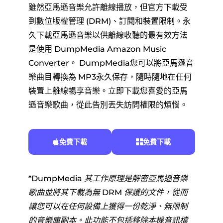
雖然亞馬遜音樂允許離線播放，但官方下載受
到數位版權管理 (DRM)、訂閱和裝置限制。永
久下載亞馬遜音樂以供離線收聽的最有效方法
是使用 DumpMedia Amazon Music
Converter。 DumpMedia您可以將亞馬遜音
樂曲目轉換為 MP3永久保存，隨時隨地在任何
裝置上離線暢享音樂。立即下載您喜愛的亞馬
遜音樂歌曲，從此告別丟失訪問權限的煩惱。
免費下載
免費下載
*DumpMedia 其工作原理是解密亞馬遜音樂
歌曲並將其下載為無 DRM 保護的文件，從而
讓您可以在任何設備上獲得一份乾淨、無限制
的音樂庫副本。此功能不包括移除本機音訊檔