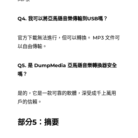
Q4. 我可以將亞馬遜音樂傳輸到USB嗎？
官方下載無法進行，但可以轉換。 MP3 文件可
以自由傳輸。
Q5. 是 DumpMedia 亞馬遜音樂轉換器安全
嗎？
是的，它是一款可靠的軟體，深受成千上萬用
戶的信賴。
部分5：摘要