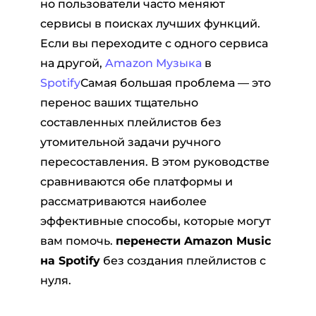
но пользователи часто меняют
сервисы в поисках лучших функций.
Если вы переходите с одного сервиса
на другой,
Amazon Музыка
в
Spotify
Самая большая проблема — это
перенос ваших тщательно
составленных плейлистов без
ер Pandora
утомительной задачи ручного
пересоставления. В этом руководстве
сравниваются обе платформы и
ый конвертер
рассматриваются наиболее
эффективные способы, которые могут
тер SoundCloud
вам помочь.
перенести Amazon Music
на Spotify
без создания плейлистов с
нуля.