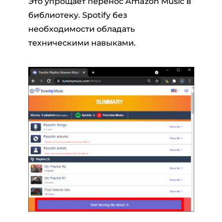
Это упрощает перенос Amazon Music в
библиотеку. Spotify без
необходимости обладать
техническими навыками.