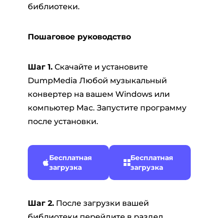
библиотеки.
Пошаговое руководство
Шаг 1.
Скачайте и установите
DumpMedia Любой музыкальный
конвертер на вашем Windows или
компьютер Mac. Запустите программу
после установки.
Бесплатная
Бесплатная
загрузка
загрузка
Шаг 2.
После загрузки вашей
библиотеки перейдите в раздел