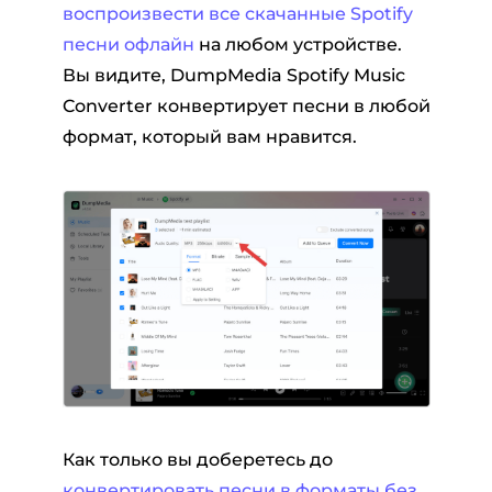
воспроизвести все скачанные Spotify
песни офлайн
на любом устройстве.
Вы видите, DumpMedia Spotify Music
Converter конвертирует песни в любой
формат, который вам нравится.
Как только вы доберетесь до
конвертировать песни в форматы без