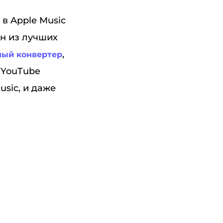
в Apple Music
н из лучших
,
ый конвертер
 YouTube
usic, и даже