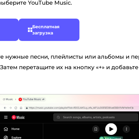
выберите YouTube Music.
Бесплатная
загрузка
е нужные песни, плейлисты или альбомы и пе
. Затем перетащите их на кнопку «+» и добавьте