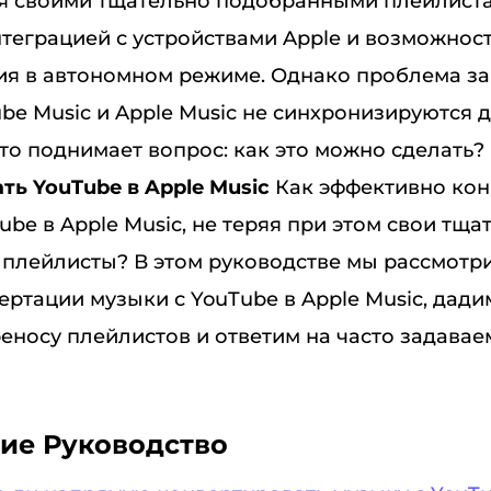
ся своими тщательно подобранными плейлист
теграцией с устройствами Apple и возможнос
я в автономном режиме. Однако проблема за
ube Music и Apple Music не синхронизируются д
то поднимает вопрос: как это можно сделать?
ть YouTube в Apple Music
Как эффективно кон
ube в Apple Music, не теряя при этом свои тща
плейлисты? В этом руководстве мы рассмотр
ертации музыки с YouTube в Apple Music, дад
еносу плейлистов и ответим на часто задава
ие Руководство