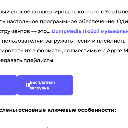
ый способ конвертировать контент с YouTube 
ть настольное программное обеспечение. Оди
трументов — это...
DumpMedia Любой музыкальн
т пользователям загружать песни и плейлисты
тировать их в форматы, совместимые с Apple M
едавать плейлисты.
Бесплатная
загрузка
слены основные ключевые особенности: