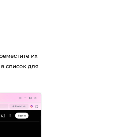
реместите их
 в список для