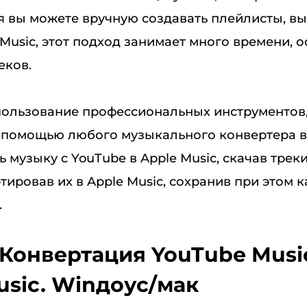
тя вы можете вручную создавать плейлисты, в
 Music, этот подход занимает много времени, 
еков.
спользование профессиональных инструментов,
помощью любого музыкального конвертера 
 музыку с YouTube в Apple Music, скачав трек
тировав их в Apple Music, сохранив при этом 
.
. Конвертация YouTube Musi
usic. Winдоус/мак