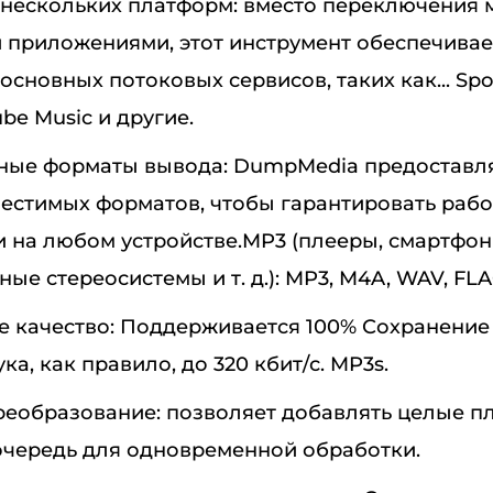
нескольких платформ: вместо переключения 
 приложениями, этот инструмент обеспечива
основных потоковых сервисов, таких как... Spo
ube Music и другие.
ные форматы вывода: DumpMedia предоставл
местимых форматов, чтобы гарантировать раб
и на любом устройстве.MP3 (плееры, смартфон
ые стереосистемы и т. д.): MP3, M4A, WAV, FLAC
е качество: Поддерживается 100% Сохранение
ка, как правило, до 320 кбит/с. MP3s.
реобразование: позволяет добавлять целые п
очередь для одновременной обработки.