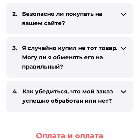
2.
Безопасно ли покупать на
вашем сайте?
3.
Я случайно купил не тот товар.
Могу ли я обменять его на
ер Pandora
правильный?
ый конвертер
4.
Как убедиться, что мой заказ
успешно обработан или нет?
тер SoundCloud
Оплата и оплата