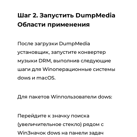
Шаг 2. Запустить DumpMedia
Области применения
После загрузки DumpMedia
установщик, запустите конвертер
музыки DRM, выполнив следующие
шаги для Winоперационные системы
dows и macOS.
Для пакетов Winпользователи dows:
Перейдите к значку поиска
(увеличительное стекло) рядом с
WinЗначок dows на панели задач