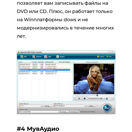
позволяет вам записывать файлы на
DVD или CD. Плюс, он работает только
на Winплатформы dows и не
модернизировались в течение многих
лет.
#4 МувАудио