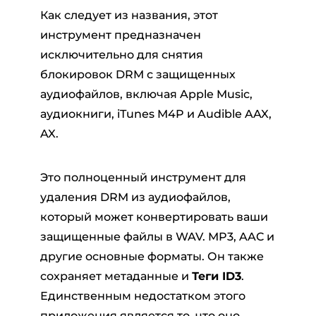
Как следует из названия, этот
инструмент предназначен
исключительно для снятия
блокировок DRM с защищенных
аудиофайлов, включая Apple Music,
аудиокниги, iTunes M4P и Audible AAX,
AX.
Это полноценный инструмент для
удаления DRM из аудиофайлов,
который может конвертировать ваши
защищенные файлы в WAV. MP3, AAC и
другие основные форматы. Он также
сохраняет метаданные и
Теги ID3
.
Единственным недостатком этого
приложения является то, что оно