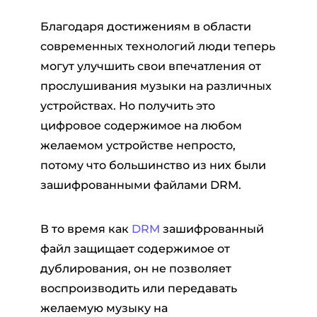
Благодаря достижениям в области
современных технологий люди теперь
могут улучшить свои впечатления от
прослушивания музыки на различных
устройствах. Но получить это
цифровое содержимое на любом
ер Pandora
желаемом устройстве непросто,
потому что большинство из них были
зашифрованными файлами DRM.
ый конвертер
В то время как
DRM
зашифрованный
тер SoundCloud
файл защищает содержимое от
дублирования, он не позволяет
воспроизводить или передавать
желаемую музыку на