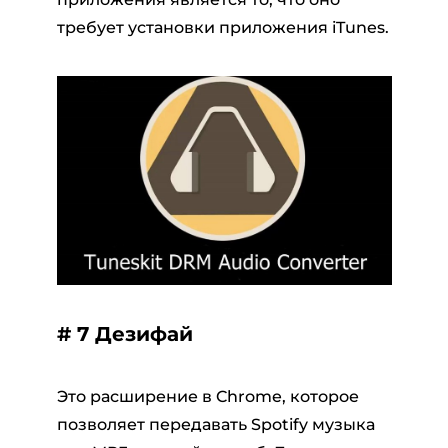
требует установки приложения iTunes.
# 7 Дезифай
Это расширение в Chrome, которое
позволяет передавать Spotify музыка