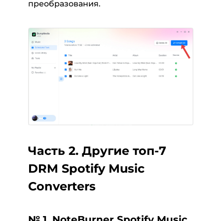
преобразования.
Часть 2. Другие топ-7
DRM Spotify Music
Converters
№ 1. NoteBurner Spotify Music