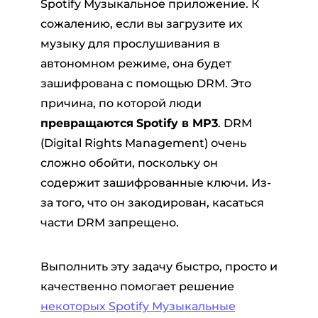
Spotify Музыкальное приложение. К
сожалению, если вы загрузите их
музыку для прослушивания в
автономном режиме, она будет
зашифрована с помощью DRM. Это
причина, по которой люди
превращаются
Spotify в MP3
. DRM
ер Pandora
(Digital Rights Management) очень
сложно обойти, поскольку он
содержит зашифрованные ключи. Из-
ый конвертер
за того, что он закодирован, касаться
части DRM запрещено.
тер SoundCloud
Выполнить эту задачу быстро, просто и
качественно помогает решение
некоторых Spotify Музыкальные