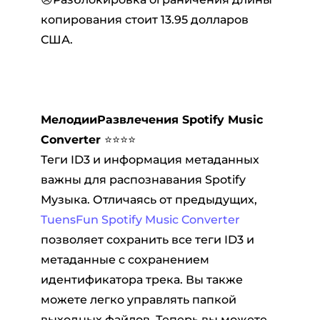
копирования стоит 13.95 долларов
США.
МелодииРазвлечения Spotify Music
Converter
⭐⭐⭐⭐
Теги ID3 и информация метаданных
важны для распознавания Spotify
Музыка. Отличаясь от предыдущих,
TuensFun Spotify Music Converter
позволяет сохранить все теги ID3 и
метаданные с сохранением
идентификатора трека. Вы также
можете легко управлять папкой
выходных файлов. Теперь вы можете