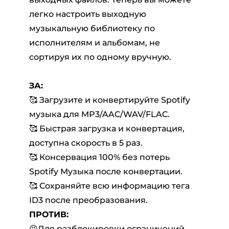
легко настроить выходную
музыкальную библиотеку по
исполнителям и альбомам, не
сортируя их по одному вручную.
ЗА:
🥰 Загрузите и конвертируйте Spotify
музыка для MP3/AAC/WAV/FLAC.
🥰 Быстрая загрузка и конвертация,
доступна скорость в 5 раз.
🥰 Консервация 100% без потерь
Spotify Музыка после конвертации.
🥰 Сохраняйте всю информацию тега
ID3 после преобразования.
ПРОТИВ:
😣Для разблокировки ограничений