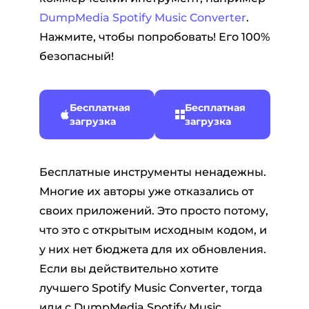
DumpMedia Spotify Music Converter
.
Нажмите, чтобы попробовать! Его 100%
безопасный!
Бесплатная
Бесплатная
загрузка
загрузка
Бесплатные инструменты ненадежны.
Многие их авторы уже отказались от
своих приложений. Это просто потому,
что это с открытым исходным кодом, и
у них нет бюджета для их обновления.
Если вы действительно хотите
лучшего Spotify Music Converter, тогда
иди с DumpMedia Spotify Music