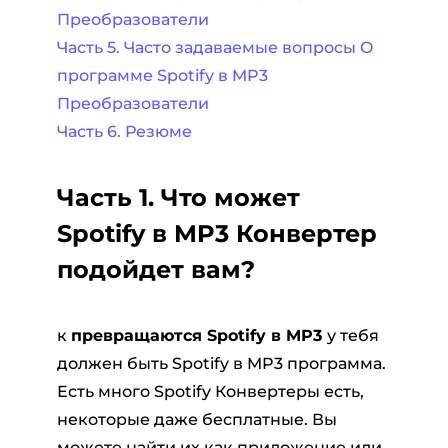
Преобразователи
Часть 5. Часто задаваемые вопросы О
программе Spotify в MP3
Преобразователи
Часть 6. Резюме
Часть 1. Что может
Spotify в MP3 Конвертер
подойдет вам?
к
превращаются Spotify в MP3
у тебя
должен быть Spotify в MP3 программа.
Есть много Spotify Конвертеры есть,
некоторые даже бесплатные. Вы
можете найти их как приложение или