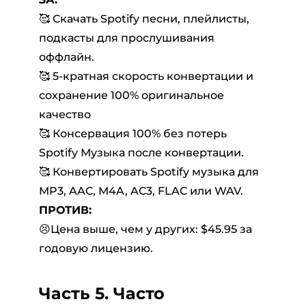
🥰
Скачать Spotify песни, плейлисты,
подкасты для прослушивания
оффлайн.
🥰
5-кратная скорость конвертации и
сохранение 100% оригинальное
качество
🥰 Консервация 100% без потерь
Spotify Музыка после конвертации.
🥰
Конвертировать Spotify музыка для
MP3, AAC, M4A, AC3, FLAC или WAV.
ПРОТИВ:
😣Цена выше, чем у других: $45.95 за
годовую лицензию.
Часть 5. Часто