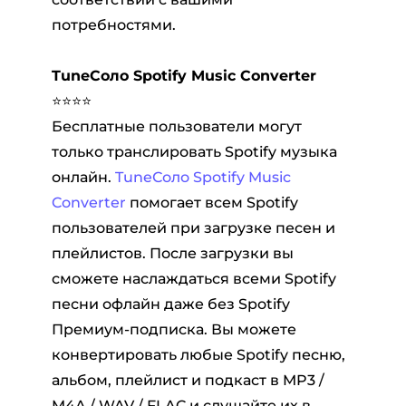
потребностями.
TuneСоло
Spotify Music Converter
⭐⭐⭐⭐
Бесплатные пользователи могут
только транслировать Spotify музыка
онлайн.
TuneСоло Spotify Music
Converter
помогает всем Spotify
пользователей при загрузке песен и
плейлистов. После загрузки вы
сможете наслаждаться всеми Spotify
песни офлайн даже без Spotify
Премиум-подписка. Вы можете
конвертировать любые Spotify песню,
альбом, плейлист и подкаст в MP3 /
M4A / WAV / FLAC и слушайте их в