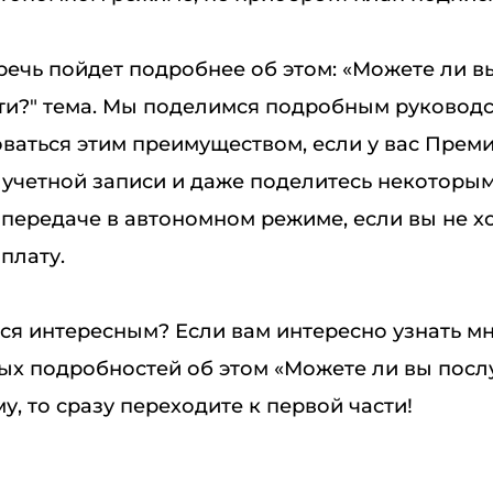
 речь пойдет подробнее об этом: «Можете ли 
сети?" тема. Мы поделимся подробным руководс
ваться этим преимуществом, если у вас Премиу
 учетной записи и даже поделитесь некоторы
передаче в автономном режиме, если вы не хо
плату.
тся интересным? Если вам интересно узнать м
ых подробностей об этом «Можете ли вы послу
му, то сразу переходите к первой части!