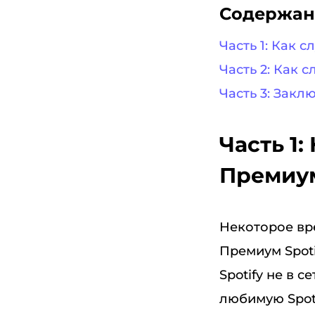
Содержан
Часть 1: Как 
Часть 2: Как 
Часть 3: Закл
Часть 1:
Премиу
Некоторое вре
Премиум Spoti
Spotify не в 
любимую Spot