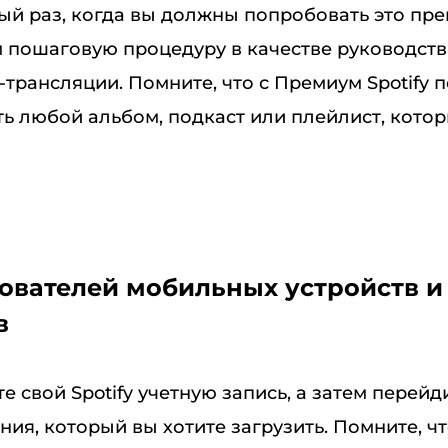
вый раз, когда вы должны попробовать это пр
 пошаговую процедуру в качестве руководств
-трансляции. Помните, что с Премиум Spotify 
ть любой альбом, подкаст или плейлист, кото
ователей мобильных устройств и
в
те свой Spotify учетную запись, а затем перейд
ия, который вы хотите загрузить. Помните, чт