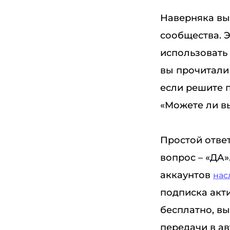
Наверняка вы
сообщества. 
использовать 
вы прочитали
если решите 
«Можете ли вы
Простой ответ
вопрос – «ДА»
аккаунтов
нас
подписка акти
бесплатно, в
передачи в а