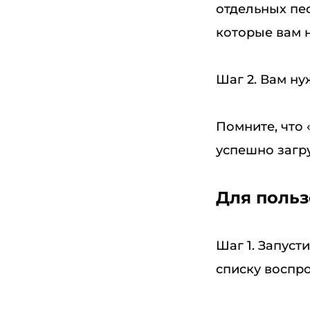
отдельных пес
которые вам н
Шаг 2. Вам ну
Помните, что 
успешно загр
Для поль
Шаг 1. Запуст
списку воспро