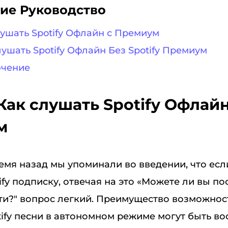
ие Руководство
слушать Spotify Офлайн с Премиум
слушать Spotify Офлайн Без Spotify Премиум
ючение
 Как слушать Spotify Офлайн
м
мя назад мы упоминали во введении, что если
fy подписку, отвечая на это «Можете ли вы п
сети?" вопрос легкий. Преимущество возможно
ify песни в автономном режиме могут быть в