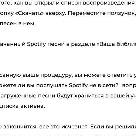
того, как вы открыли список воспроизведения 
опку «Скачать» вверху. Переместите ползунок,
 песен в нем.
ачанный Spotify песни в разделе «Ваша библи
санную выше процедуру, вы можете ответить 
ожете ли вы послушать Spotify не в сети?" воп
загруженные песни будут храниться в вашей у
дписка активна.
о закончится, все это исчезнет. Если вы реши