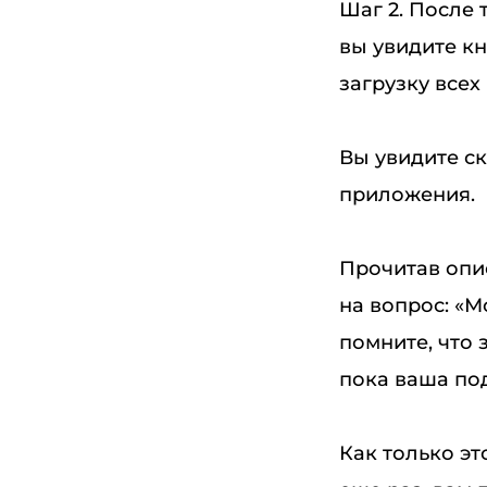
Шаг 2. После 
вы увидите кн
загрузку всех
Вы увидите ск
приложения.
Прочитав опи
на вопрос: «М
помните, что 
пока ваша по
Как только эт