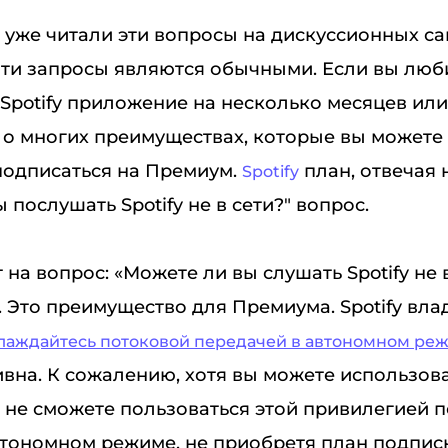
 уже читали эти вопросы на дискуссионных са
Эти запросы являются обычными. Если вы люб
Spotify приложение на несколько месяцев или
 о многих преимуществах, которые вы можете 
подписаться на Премиум.
план, отвечая 
Spotify
 послушать Spotify не в сети?" вопрос.
 на вопрос: «Можете ли вы слушать Spotify не в
. Это преимущество для Премиума. Spotify вл
лаждайтесь потоковой передачей в автономном ре
вна. К сожалению, хотя вы можете использоват
ы не сможете пользоваться этой привилегией 
втономном режиме, не приобретя план подпис