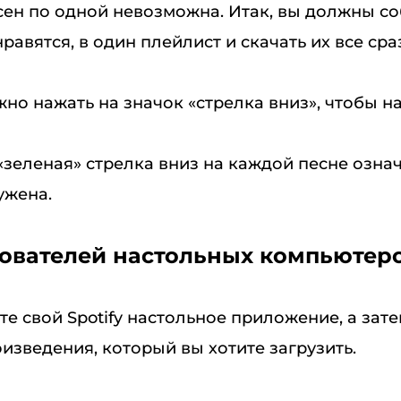
ен по одной невозможна. Итак, вы должны соб
равятся, в один плейлист и скачать их все сра
жно нажать на значок «стрелка вниз», чтобы на
«зеленая» стрелка вниз на каждой песне означ
ужена.
зователей настольных компьютер
ите свой Spotify настольное приложение, а зат
изведения, который вы хотите загрузить.