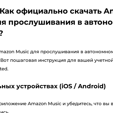
: Как официально скачать 
ля прослушивания в автон
?
Amazon Music для прослушивания в автономно
 Вот пошаговая инструкция для вашей учетной
ted.
ных устройствах (iOS / Android)
риложение Amazon Music и убедитесь, что вы 
ись.