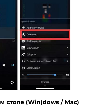
м столе (Win(dows / Mac)