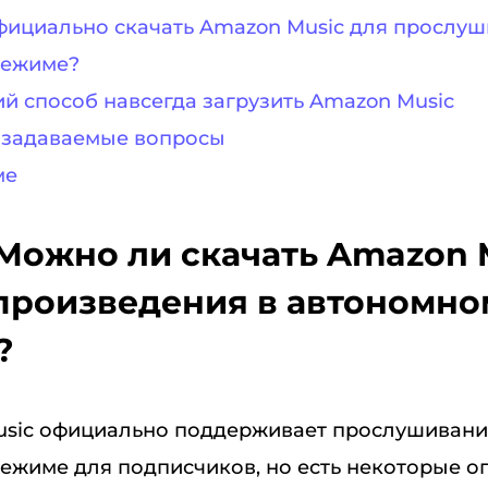
официально скачать Amazon Music для прослуш
режиме?
ий способ навсегда загрузить Amazon Music
о задаваемые вопросы
ме
: Можно ли скачать Amazon 
произведения в автономно
?
usic официально поддерживает прослушивани
ежиме для подписчиков, но есть некоторые о