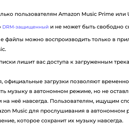
лько пользователям Amazon Music Prime или U
о
и не может быть свободно 
DRM-защищенный
е файлы можно воспроизводить только в пр
c.
писки лишит вас доступа к загруженным трека
я, официальные загрузки позволяют временно
ть музыку в автономном режиме, но не остав
и на неё навсегда. Пользователям, ищущим с
azon Music для прослушивания в автономном 
ение, которое сохранит их музыку навсегда.