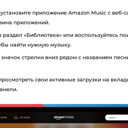
 установите приложение Amazon Music с веб-
азина приложений.
в раздел «Библиотека» или воспользуйтесь по
обы найти нужную музыку.
 значок стрелки вниз рядом с названием песн
росмотреть свои активные загрузки на вклад
анели.