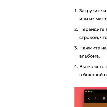
Загрузите и
или из маг
Перейдите 
строкой, чт
Нажмите на
альбома.
Вы можете п
в боковой п