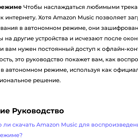
режиме
Чтобы наслаждаться любимыми трека
к интернету. Хотя Amazon Music позволяет за
вания в автономном режиме, они зашифрованы
ы на другие устройства и исчезают после око
ли вам нужен постоянный доступ к офлайн-кон
сть, это руководство покажет вам, как воспр
 в автономном режиме, используя как официа
сиональное решение.
ие Руководство
о ли скачать Amazon Music для воспроизведен
режиме?