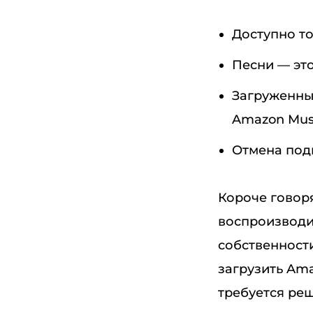
Доступно то
Песни — эт
Загруженны
Amazon Musi
Отмена под
Короче говор
воспроизводи
собственност
загрузить Am
требуется реш