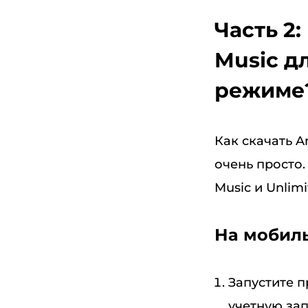
Часть 2
Music д
режиме
Как скачать 
очень просто.
Music и Unlimi
На мобиль
Запустите п
учетную зап