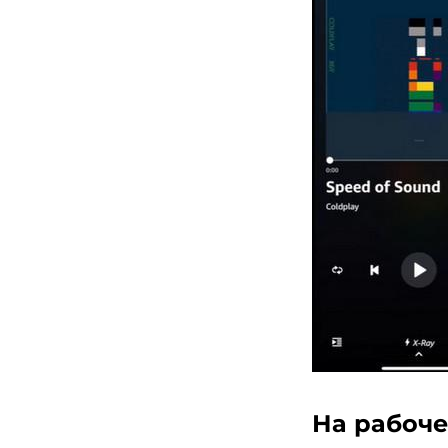
На рабоче