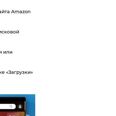
сайта Amazon
исковой
и или
ке «Загрузки»