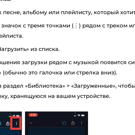
 песне, альбому или плейлисту, который хотит
значок с тремя точками (⋮) рядом с треком и
ейлиста.
агрузить» из списка.
ршения загрузки рядом с музыкой появится с
 (обычно это галочка или стрелка вниз).
 раздел «Библиотека» > «Загруженные», чтобы
ку, хранящуюся на вашем устройстве.