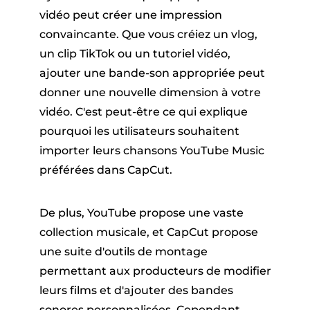
er
vidéo peut créer une impression
convaincante. Que vous créiez un vlog,
un clip TikTok ou un tutoriel vidéo,
ajouter une bande-son appropriée peut
donner une nouvelle dimension à votre
vidéo. C'est peut-être ce qui explique
pourquoi les utilisateurs souhaitent
que Pandora
importer leurs chansons YouTube Music
préférées dans CapCut.
ue en ligne
De plus, YouTube propose une vaste
collection musicale, et CapCut propose
ique SoundCloud
une suite d'outils de montage
permettant aux producteurs de modifier
leurs films et d'ajouter des bandes
sonores personnalisées. Cependant,