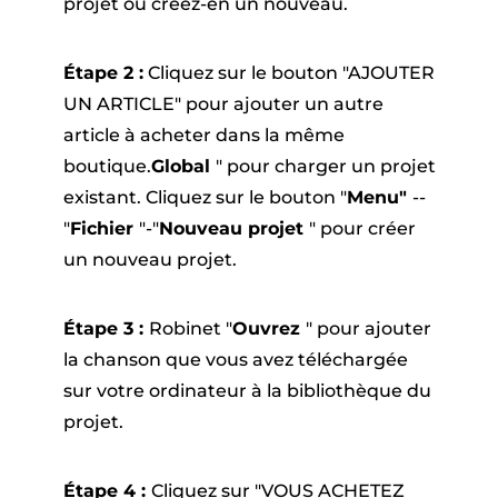
projet ou créez-en un nouveau.
Étape 2 :
Cliquez sur le bouton "AJOUTER
UN ARTICLE" pour ajouter un autre
article à acheter dans la même
boutique.
Global
" pour charger un projet
existant. Cliquez sur le bouton "
Menu"
--
"
Fichier
"-"
Nouveau projet
" pour créer
un nouveau projet.
Étape 3 :
Robinet "
Ouvrez
" pour ajouter
la chanson que vous avez téléchargée
sur votre ordinateur à la bibliothèque du
projet.
Étape 4 :
Cliquez sur "VOUS ACHETEZ