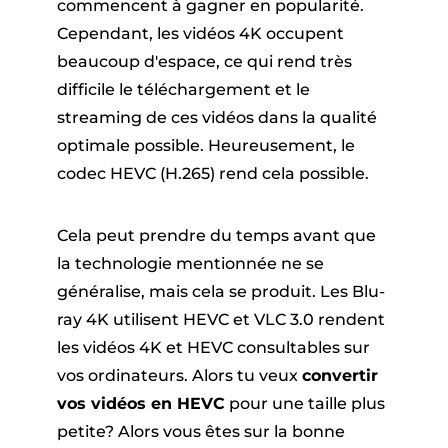
er
commencent à gagner en popularité.
Cependant, les vidéos 4K occupent
beaucoup d'espace, ce qui rend très
difficile le téléchargement et le
streaming de ces vidéos dans la qualité
optimale possible. Heureusement, le
codec HEVC (H.265) rend cela possible.
que Pandora
Cela peut prendre du temps avant que
la technologie mentionnée ne se
ue en ligne
généralise, mais cela se produit. Les Blu-
ray 4K utilisent HEVC et VLC 3.0 rendent
ique SoundCloud
les vidéos 4K et HEVC consultables sur
vos ordinateurs. Alors tu veux
convertir
vos vidéos en HEVC
pour une taille plus
petite? Alors vous êtes sur la bonne