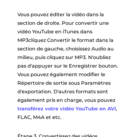
Vous pouvez éditer la vidéo dans la
section de droite. Pour convertir une
vidéo YouTube en iTunes dans
MP3cliquez
Convertir le format
dans la
section de gauche, choisissez
Audio
au
milieu, puis cliquez sur
MP3
. N'oubliez
pas d'appuyer sur le
Enregistrer
bouton.
Vous pouvez également modifier le
Répertoire de sortie
sous
Paramètres
d'exportation
. D'autres formats sont
également pris en charge, vous pouvez
transférez votre vidéo YouTube en AVI
,
FLAC, M4A et etc.
Étape 3. Convertissez des vidéos