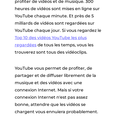
er
profiter de vidéos et de musique. 300
heures de vidéos sont mises en ligne sur
YouTube chaque minute. Et près de 5
milliards de vidéos sont regardées sur
YouTube chaque jour. Si vous regardez le
Top 10 des vidéos YouTube les plus
regardées
de tous les temps, vous les
trouverez sont tous des vidéoclips.
que Pandora
YouTube vous permet de profiter, de
ue en ligne
partager et de diffuser librement de la
musique et des vidéos avec une
ique SoundCloud
connexion Internet. Mais si votre
connexion Internet n'est pas assez
bonne, attendre que les vidéos se
chargent vous ennuiera probablement.