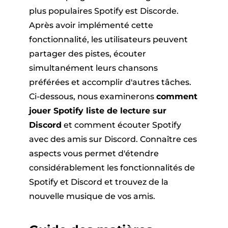
er
plus populaires Spotify est Discorde.
Après avoir implémenté cette
fonctionnalité, les utilisateurs peuvent
partager des pistes, écouter
simultanément leurs chansons
préférées et accomplir d'autres tâches.
Ci-dessous, nous examinerons
comment
que Pandora
jouer Spotify liste de lecture sur
Discord
et comment écouter Spotify
ue en ligne
avec des amis sur Discord. Connaître ces
aspects vous permet d'étendre
considérablement les fonctionnalités de
ique SoundCloud
Spotify et Discord et trouvez de la
nouvelle musique de vos amis.