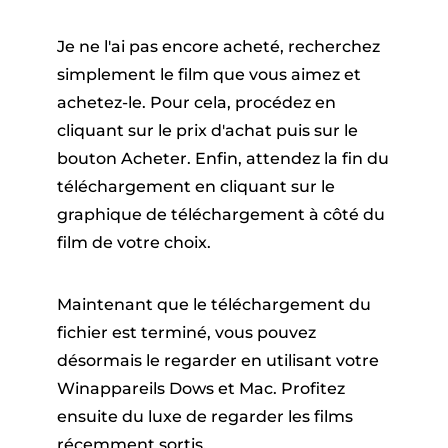
Je ne l'ai pas encore acheté, recherchez
simplement le film que vous aimez et
achetez-le. Pour cela, procédez en
cliquant sur le prix d'achat puis sur le
bouton Acheter. Enfin, attendez la fin du
téléchargement en cliquant sur le
graphique de téléchargement à côté du
film de votre choix.
Maintenant que le téléchargement du
fichier est terminé, vous pouvez
désormais le regarder en utilisant votre
Winappareils Dows et Mac. Profitez
ensuite du luxe de regarder les films
récemment sortis.