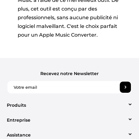
Music à l'aide de ce merveilleux outil. De
plus, cet outil est conçu par des
professionnels, sans aucune publicité ni
logiciel malveillant. C'est le choix parfait
pour un Apple Music Converter.
Recevez notre Newsletter
Produits
Entreprise
Video Converter
Assistance
À propos