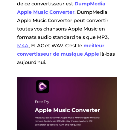
de ce convertisseur est
DumpMedia
Apple Music Converter
. DumpMedia
Apple Music Converter peut convertir
toutes vos chansons Apple Music en
formats audio standard tels que MP3,
M4A
, FLAC et WAV. C'est le
meilleur
convertisseur de musique Apple
là-bas
aujourd'hui.