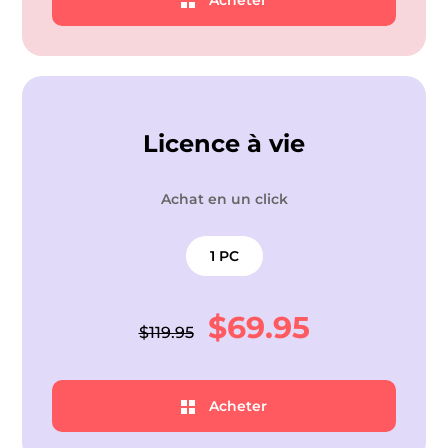
Acheter
Licence à vie
Achat en un click
1 PC
$69.95
$119.95
Acheter