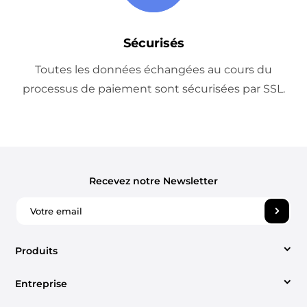
Sécurisés
Toutes les données échangées au cours du
processus de paiement sont sécurisées par SSL.
Recevez notre Newsletter
Produits
Entreprise
Video Converter