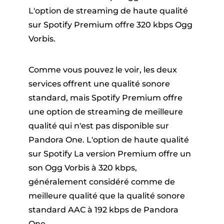
L'option de streaming de haute qualité
sur Spotify Premium offre 320 kbps Ogg
Vorbis.
Comme vous pouvez le voir, les deux
services offrent une qualité sonore
standard, mais Spotify Premium offre
une option de streaming de meilleure
qualité qui n'est pas disponible sur
Pandora One. L'option de haute qualité
sur Spotify La version Premium offre un
son Ogg Vorbis à 320 kbps,
généralement considéré comme de
meilleure qualité que la qualité sonore
standard AAC à 192 kbps de Pandora
One.