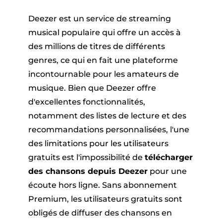
er
Deezer est un service de streaming
musical populaire qui offre un accès à
des millions de titres de différents
genres, ce qui en fait une plateforme
incontournable pour les amateurs de
musique. Bien que Deezer offre
que Pandora
d'excellentes fonctionnalités,
notamment des listes de lecture et des
recommandations personnalisées, l'une
ue en ligne
des limitations pour les utilisateurs
gratuits est l'impossibilité de
télécharger
ique SoundCloud
des chansons depuis Deezer
pour une
écoute hors ligne. Sans abonnement
Premium, les utilisateurs gratuits sont
obligés de diffuser des chansons en